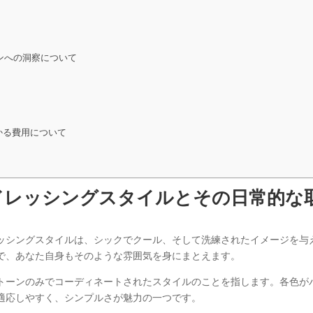
ションへの洞察について
かる費用について
ドレッシングスタイルとその日常的な
ッシングスタイルは、シックでクール、そして洗練されたイメージを与
で、あなた自身もそのような雰囲気を身にまとえます。
トーンのみでコーディネートされたスタイルのことを指します。各色が
適応しやすく、シンプルさが魅力の一つです。