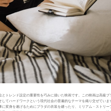
位とトレンド設定の重要性を巧みに描いた映画です。この映画は高級ブ
そしてハードワークという現代社会の普遍的なテーマを織り交ぜていま
事に変身を遂げるためにプラダの衣装を纏ったり、ミリアム・ストリー