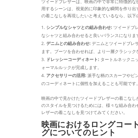
ツイードブレザーは、映画の中で非常に特徴的な
用するシーンは、視覚的に印象的な瞬間を作り出
の着こなしを再現したいと考えているなら、以下
シンプルなシャツとの組み合わせ:
ツイードブ
なシャツと組み合わせると良いバランスになりま
デニムとの組み合わせ:
デニムとツイードブレ
ます。ブーツを合わせれば、より一層クラシック
ドレッシーコーディネート:
タートルネックニ
ォーマルルックが完成します。
アクセサリーの活用:
派手な柄のスカーフやビ
のコーディネートに個性を加えることも可能です
映画の中で見かけたツイードブレザーの着こなし
のスタイルを見つけるためには、様々な組み合わ
レザーの着こなしを見つけてみてください。
映画におけるロングコー
グについてのヒント