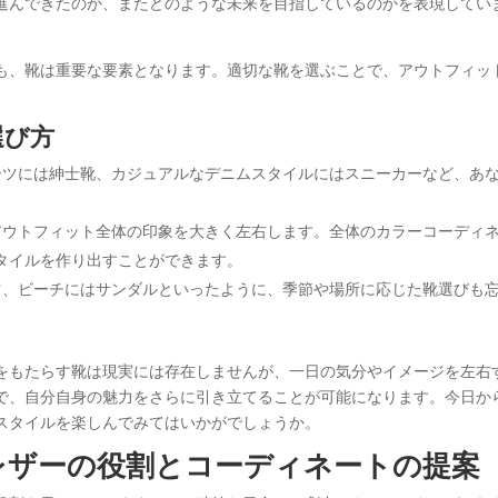
進んできたのか、またどのような未来を目指しているのかを表現してい
も、靴は重要な要素となります。適切な靴を選ぶことで、アウトフィッ
選び方
ツには紳士靴、カジュアルなデニムスタイルにはスニーカーなど、あ
ウトフィット全体の印象を大きく左右します。全体のカラーコーディ
タイルを作り出すことができます。
、ビーチにはサンダルといったように、季節や場所に応じた靴選びも
をもたらす靴は現実には存在しませんが、一日の気分やイメージを左右
で、自分自身の魅力をさらに引き立てることが可能になります。今日か
スタイルを楽しんでみてはいかがでしょうか。
レザーの役割とコーディネートの提案