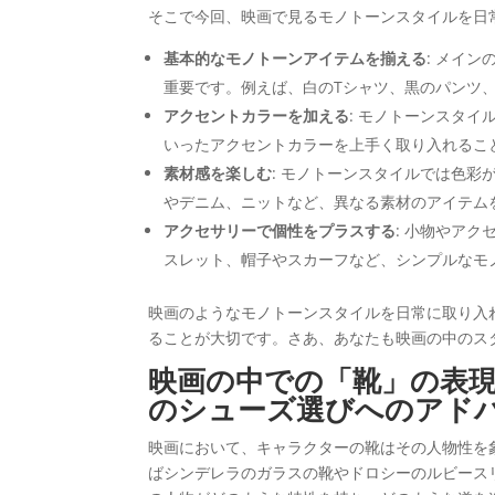
そこで今回、映画で見るモノトーンスタイルを日
基本的なモノトーンアイテムを揃える
: メイ
重要です。例えば、白のTシャツ、黒のパンツ
アクセントカラーを加える
: モノトーンスタ
いったアクセントカラーを上手く取り入れるこ
素材感を楽しむ
: モノトーンスタイルでは色
やデニム、ニットなど、異なる素材のアイテム
アクセサリーで個性をプラスする
: 小物やア
スレット、帽子やスカーフなど、シンプルなモ
映画のようなモノトーンスタイルを日常に取り入
ることが大切です。さあ、あなたも映画の中のス
映画の中での「靴」の表
のシューズ選びへのアド
映画において、キャラクターの靴はその人物性を
ばシンデレラのガラスの靴やドロシーのルビース