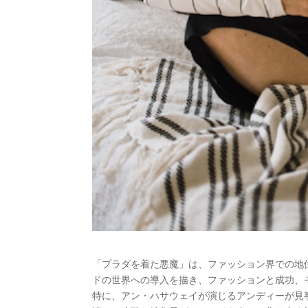
「プラダを着た悪魔」は、ファッション界での地
ドの世界への導入を描き、ファッションと成功、
特に、アン・ハサウェイが演じるアンディーが見