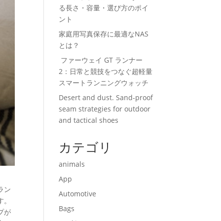
る長さ・容量・選び方のポイ
ント
家庭用写真保存に最適なNAS
とは？
ファーウェイ GT ランナー
2：日常と競技をつなぐ超軽量
スマートランニングウォッチ
Desert and dust. Sand-proof
seam strategies for outdoor
and tactical shoes
カテゴリ
animals
App
ラン
Automotive
す。
Bags
プが