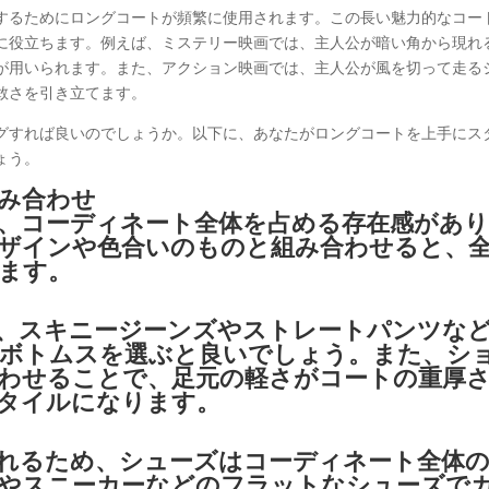
するためにロングコートが頻繁に使用されます。この長い魅力的なコー
に役立ちます。例えば、ミステリー映画では、主人公が暗い角から現れ
が用いられます。また、アクション映画では、主人公が風を切って走る
敢さを引き立てます。
グすれば良いのでしょうか。以下に、あなたがロングコートを上手にス
ょう。
み合わせ
、コーディネート全体を占める存在感があ
ザインや色合いのものと組み合わせると、
ます。
、スキニージーンズやストレートパンツな
ボトムスを選ぶと良いでしょう。また、シ
わせることで、足元の軽さがコートの重厚
タイルになります。
れるため、シューズはコーディネート全体
やスニーカーなどのフラットなシューズで