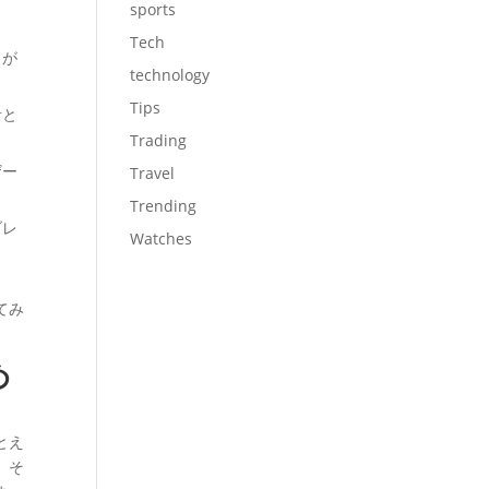
sports
Tech
とが
technology
Tips
青と
Trading
ザー
Travel
Trending
ブレ
Watches
てみ
め
とえ
、そ