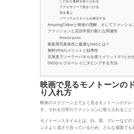
こだわり素材を取り入れる
アクセサリーで差をつける
色を選ぶ
パーソナルスタイルを確立する
AmazingTalkerと映画の理解、そしてファッ
ファッションと言語学習の新たな関連性
Related posts:
家庭用写真保存に最適なNASとは？
無料VPNのメリットと効率性
北海道でソーラーパネルを使うメリット3つとか
DVDからブルーレイにダビングする方法
映画で見るモノトーンの
り入れ方
映画のスクリーン上でよく見るモノトーンのドレ
す。それを日常のファッションに取り入れること
モノトーンスタイルとは、白、黒、グレーなどの
ンスよく混ざり合っているため、どんな場面でも