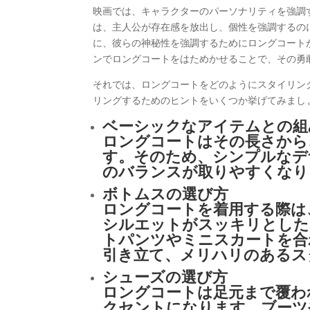
映画では、キャラクターのパーソナリティを強調
は、主人公が存在感を放出し、個性を強調するの
に、彼らの神秘性を強調するためにロングコート
ンでロングコートをはためかせることで、その勇
それでは、ロングコートをどのようにスタイリン
リングするためのヒントをいくつか挙げてみまし
ベーシックなアイテムとの組
ロングコートはその長さから
す。そのため、シンプルなデ
のバランスが取りやすくなり
ボトムスの選び方
ロングコートを着用する際は
シルエットがスッキリとした
トパンツやミニスカートを合
引き立て、メリハリのあるス
シューズの選び方
ロングコートは足元まで覆わ
クセントになります。ブーツ