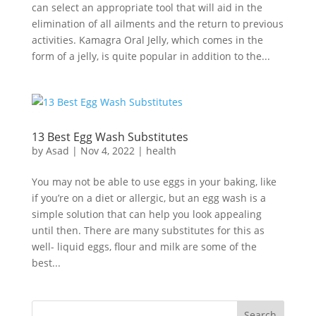
can select an appropriate tool that will aid in the
elimination of all ailments and the return to previous
activities. Kamagra Oral Jelly, which comes in the
form of a jelly, is quite popular in addition to the...
13 Best Egg Wash Substitutes
by
Asad
|
Nov 4, 2022
|
health
You may not be able to use eggs in your baking, like
if you’re on a diet or allergic, but an egg wash is a
simple solution that can help you look appealing
until then. There are many substitutes for this as
well- liquid eggs, flour and milk are some of the
best...
Search