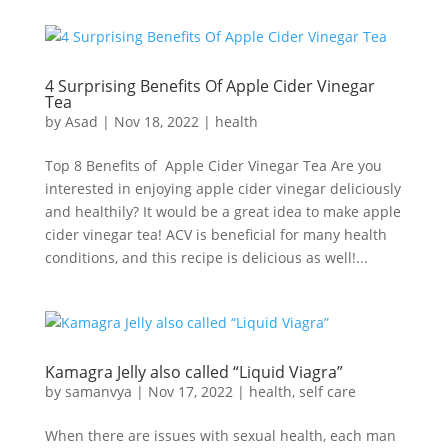
4 Surprising Benefits Of Apple Cider Vinegar
Tea
by
Asad
|
Nov 18, 2022
|
health
Top 8 Benefits of Apple Cider Vinegar Tea Are you
interested in enjoying apple cider vinegar deliciously
and healthily? It would be a great idea to make apple
cider vinegar tea! ACV is beneficial for many health
conditions, and this recipe is delicious as well!...
Kamagra Jelly also called “Liquid Viagra”
by
samanvya
|
Nov 17, 2022
|
health
,
self care
When there are issues with sexual health, each man