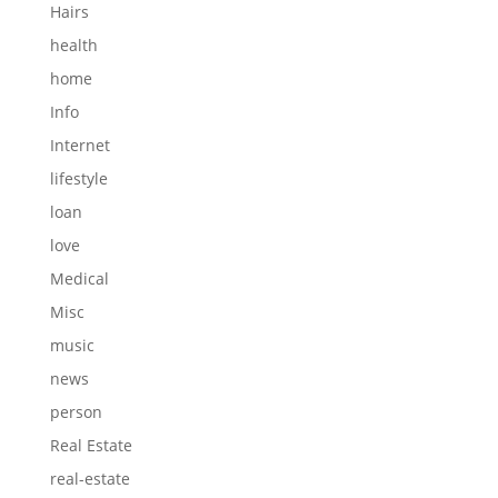
Hairs
health
home
Info
Internet
lifestyle
loan
love
Medical
Misc
music
news
person
Real Estate
real-estate