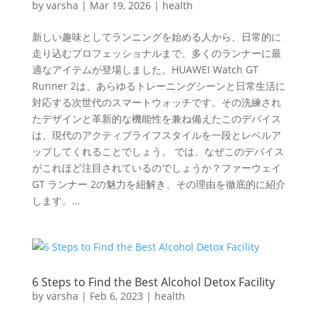
by
varsha
|
Mar 19, 2026
|
health
新しい趣味としてランニングを始める人から、日常的に
走り込むプロフェッショナルまで、多くのランナーに最
適なアイテムが登場しました。HUAWEI Watch GT
Runner 2は、あらゆるトレーニングシーンと日常生活に
対応する次世代のスマートウォッチです。その洗練され
たデザインと革新的な機能性を兼ね備えたこのデバイス
は、現代のアクティブライフスタイルを一段とレベルア
ップしてくれることでしょう。 では、なぜこのデバイス
がこれほど注目されているのでしょうか？ファーウェイ
GT ランナー 2の魅力を紐解き、その理由を徹底的に紹介
します。...
6 Steps to Find the Best Alcohol Detox Facility
by
varsha
|
Feb 6, 2023
|
health