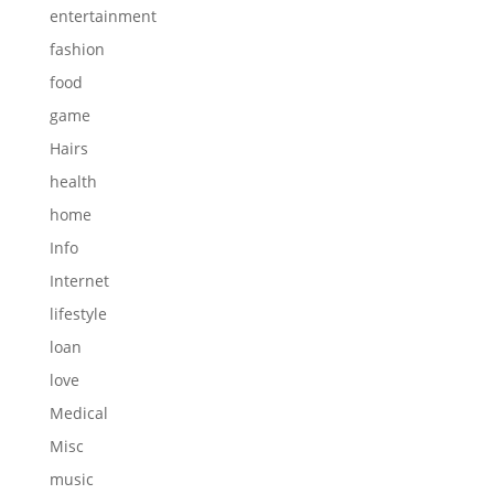
entertainment
fashion
food
game
Hairs
health
home
Info
Internet
lifestyle
loan
love
Medical
Misc
music