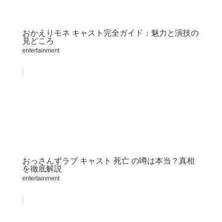
おかえりモネ キャスト完全ガイド：魅力と演技の
見どころ
entertainment
おっさんずラブ キャスト 死亡 の噂は本当？真相
を徹底解説
entertainment