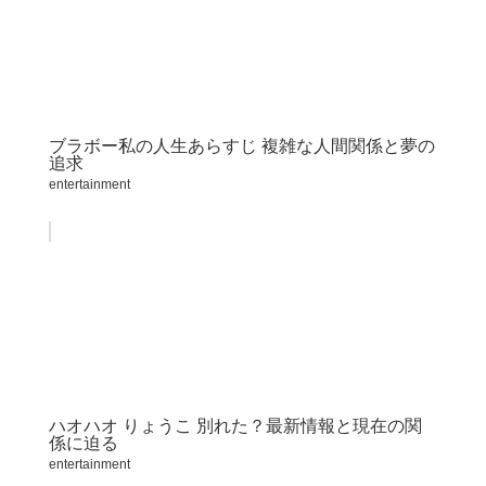
ブラボー私の人生あらすじ 複雑な人間関係と夢の
追求
entertainment
ハオハオ りょうこ 別れた？最新情報と現在の関
係に迫る
entertainment