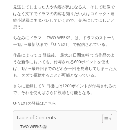
見逃してしまった人や内容が気になる人、そして映像で
はなく文字でドラマの内容を知りたい人はコミック・連
続小説風にネタバレしていくので、参考にしてほしいと
思う。
ちなみにドラマ 「TWO WEEKS」は、ドラマのストーリ
ー1話～最新話まで
「U-NEXT」
で配信されている。
作品によっては
登録後、 最大31日間無料
で当作品のよ
うな新作においても、付与される600ポイントを使え
ば、1話〜最終回までのどれか一回を見逃してしまった人
も、タダで視聴することが可能となっている。
さらに登録して31日後には1200ポイントが付与されるの
で、それを使えばさらに視聴も可能となる。
U-NEXTの登録はこちら
Table of Contents
TWO WEEKS4話