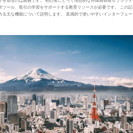
かを知るのは困難です。 初心者にとって理想的な外国為替取引プラット
析ツール、取引の学習をサポートする教育リソースが必要です。 この記
る主な機能について説明します。 直感的で使いやすいインターフェース.