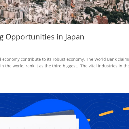
g Opportunities in Japan
ed economy contribute to its robust economy. The World Bank claim
the world, rank it as the third biggest. The vital industries in th