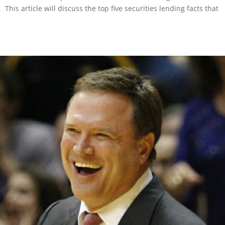
 This article will discuss the top five securities lending facts that