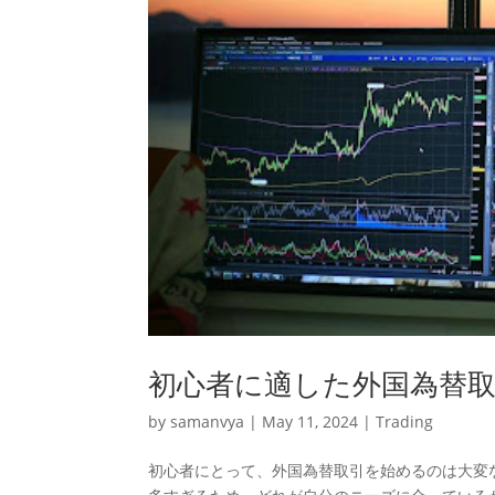
初心者に適した外国為替取
by
samanvya
|
May 11, 2024
|
Trading
初心者にとって、外国為替取引を始めるのは大変