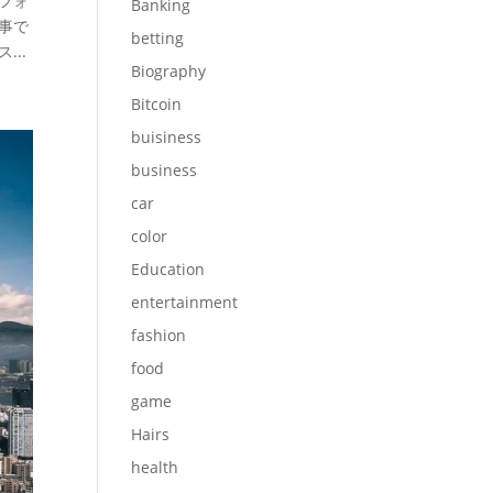
フォ
Banking
事で
betting
..
Biography
Bitcoin
buisiness
business
car
color
Education
entertainment
fashion
food
game
Hairs
health