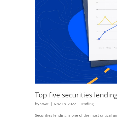
Top five securities lendin
by
Swati
|
Nov 18, 2022
|
Trading
Securities lending is one of the most critical 