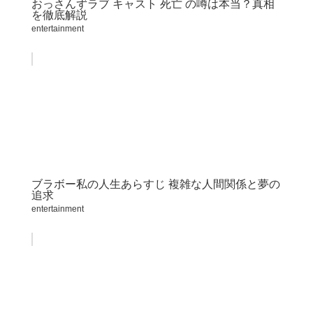
おっさんずラブ キャスト 死亡 の噂は本当？真相
を徹底解説
entertainment
ブラボー私の人生あらすじ 複雑な人間関係と夢の
追求
entertainment