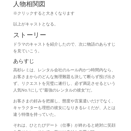
人物相関図
※クリックすると大きくなります
以上がキャストとなる。
ストーリー
ドラマのキャストを紹介したので、次に物語のあらすじ
を見ていこう。
あらすじ
高杉レミは、レンタル会社のルール内かつ時間内なら、
お客さまからのどんな無理難題も決して断らず投げ出さ
ず、リクエストを完璧に遂行し、必ず満足させるという
人気No.1にして“最強のレンタルの彼女”だ。
お客さまの好みを把握し、態度や言葉遣いだけでなく、
キャラクターも理想の彼女になりきるレミだが、人とは
違う特徴を持っていた。
それは、ひとたびデート（仕事）が終わると絶対に笑顔