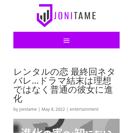
レンタルの恋 最終回ネタ
バレ…ドラマ結末は理想
ではなく普通の彼女に進
化
by
jonitame
|
May 8, 2022
|
entertainment