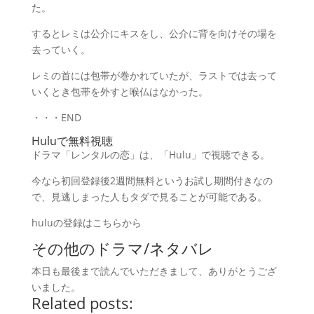
た。
するとレミは公介にキスをし、公介に背を向けその場を
去っていく。
レミの首には包帯が巻かれていたが、ラストでは去って
いくとき包帯を外すと喉仏はなかった。
・・・END
Huluで無料視聴
ドラマ「レンタルの恋」は、「Hulu」で視聴できる。
今なら初回登録後2週間無料というお試し期間付きなの
で、見逃しまった人もタダで見ることが可能である。
huluの登録はこちらから
その他のドラマ/ネタバレ
本日も最後まで読んでいただきまして、ありがとうござ
いました。
Related posts: