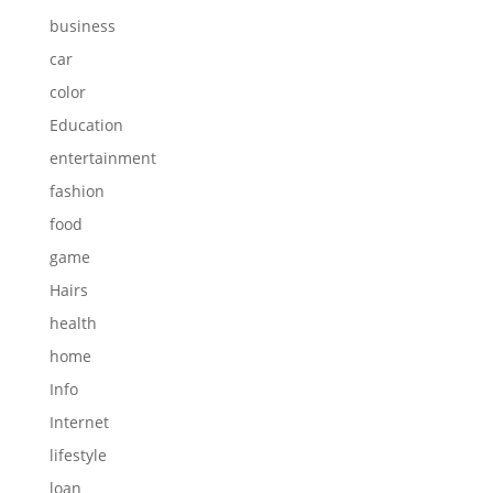
business
car
color
Education
entertainment
fashion
food
game
Hairs
health
home
Info
Internet
lifestyle
loan