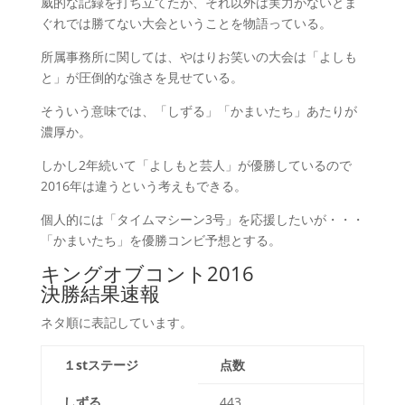
威的な記録を打ち立てたが、それ以外は実力がないとま
ぐれでは勝てない大会ということを物語っている。
所属事務所に関しては、やはりお笑いの大会は「よしも
と」が圧倒的な強さを見せている。
そういう意味では、「しずる」「かまいたち」あたりが
濃厚か。
しかし2年続いて「よしもと芸人」が優勝しているので
2016年は違うという考えもできる。
個人的には「タイムマシーン3号」を応援したいが・・・
「かまいたち」を優勝コンビ予想とする。
キングオブコント2016
決勝結果速報
ネタ順に表記しています。
１stステージ
点数
しずる
443