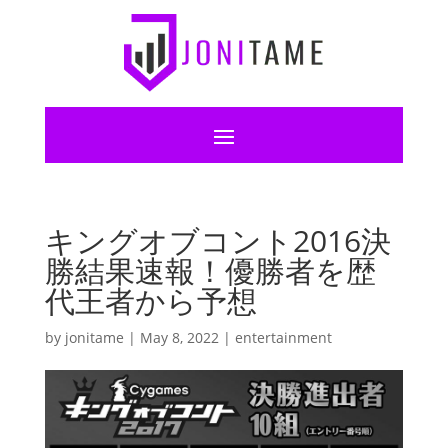
キングオブコント2016決
勝結果速報！優勝者を歴
代王者から予想
by
jonitame
|
May 8, 2022
|
entertainment