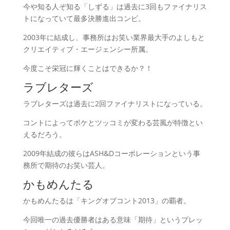
今や知る人ぞ知る「しずる」は過去に3回もファイナリス
トになっていて最多決勝進出コンビ。
2003年に結成し、事務所はお笑い業界最大手のよしもと
クリエイティブ・エージェンシー所属。
今度こそ栄冠に輝くことはできるか？！
ラブレターズ
ラブレターズは過去に2回ファイナリストになっている。
コントによってボケとツッコミが変わる芸風が特徴とい
えるだろう。
2009年結成の彼らはASH&Dコーポレーションという事
務所で期待のお笑い芸人。
かもめんたる
かもめんたるは「キングオブコント2013」の覇者。
今回唯一の過去優勝者はある意味「期待」というプレッ