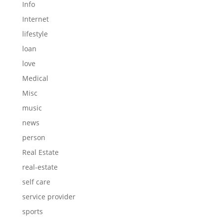
Info
Internet
lifestyle
loan
love
Medical
Misc
music
news
person
Real Estate
real-estate
self care
service provider
sports