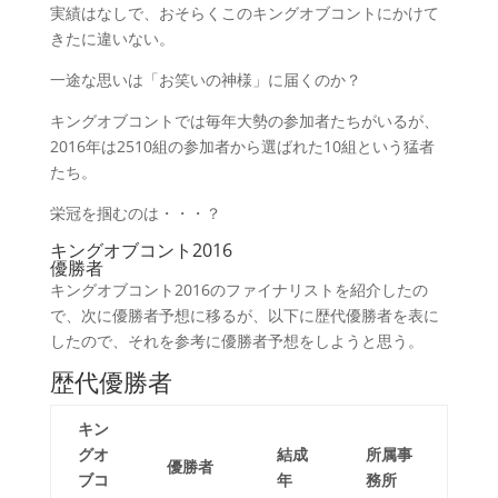
実績はなしで、おそらくこのキングオブコントにかけて
きたに違いない。
一途な思いは「お笑いの神様」に届くのか？
キングオブコントでは毎年大勢の参加者たちがいるが、
2016年は2510組の参加者から選ばれた10組という猛者
たち。
栄冠を掴むのは・・・？
キングオブコント2016
優勝者
キングオブコント2016のファイナリストを紹介したの
で、次に優勝者予想に移るが、以下に歴代優勝者を表に
したので、それを参考に優勝者予想をしようと思う。
歴代優勝者
キン
グオ
結成
所属事
優勝者
ブコ
年
務所