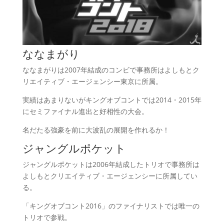
ななまがり
ななまがりは2007年結成のコンビで事務所はよしもとク
リエイティブ・エージェンシー東京に所属。
実績はあまりないがキングオブコントでは2014・2015年
にセミファイナル進出と好相性の大会。
名だたる強豪を前に大波乱の展開を作れるか！
ジャングルポケット
ジャングルポケットは2006年結成したトリオで事務所は
よしもとクリエイティブ・エージェンシーに所属してい
る。
「キングオブコント2016」のファイナリストでは唯一の
トリオで参戦。