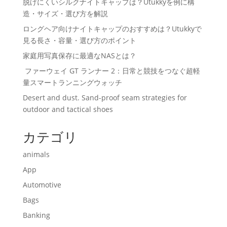
脱げにくいシルクナイトキャップは？Utukkyを例に構
造・サイズ・選び方を解説
ロングヘア向けナイトキャップのおすすめは？Utukkyで
見る長さ・容量・選び方のポイント
家庭用写真保存に最適なNASとは？
ファーウェイ GT ランナー 2：日常と競技をつなぐ超軽
量スマートランニングウォッチ
Desert and dust. Sand-proof seam strategies for
outdoor and tactical shoes
カテゴリ
animals
App
Automotive
Bags
Banking