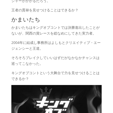
シャーがかかるだろう。
王者の貫禄を見せつけることはできるか？
かまいたち
かまいたちはキングオブコントでは決勝進出したことが
ないが、関西の賞レースを総なめにしてきた実力者。
2004年に結成し事務所はよしもとクリエイティブ・エー
ジェンシーと王道。
そろそろブレイクしていいはずだがなかなかチャンスは
巡ってこなかった。
キングオブコントという大舞台で力を見せつけることは
できるか？