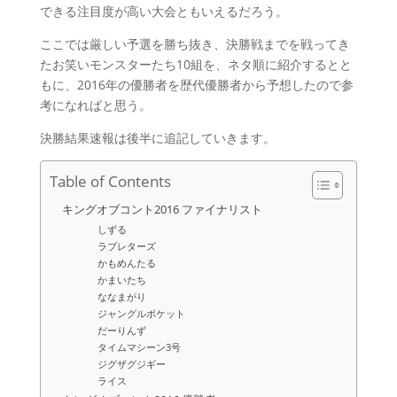
できる注目度が高い大会ともいえるだろう。
ここでは厳しい予選を勝ち抜き、決勝戦までを戦ってき
たお笑いモンスターたち10組を、ネタ順に紹介するとと
もに、2016年の優勝者を歴代優勝者から予想したので参
考になればと思う。
決勝結果速報は後半に追記していきます。
Table of Contents
キングオブコント2016 ファイナリスト
しずる
ラブレターズ
かもめんたる
かまいたち
ななまがり
ジャングルポケット
だーりんず
タイムマシーン3号
ジグザグジギー
ライス