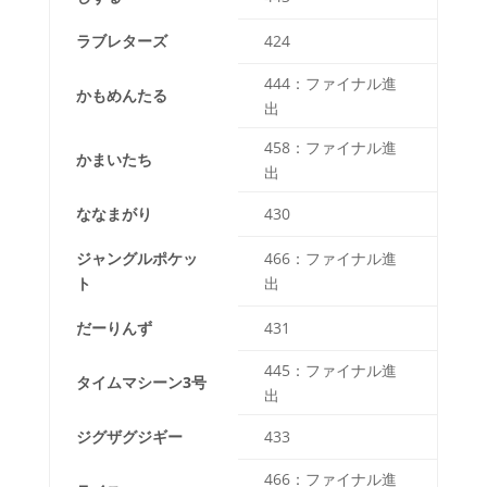
ラブレターズ
424
444：ファイナル進
かもめんたる
出
458：ファイナル進
かまいたち
出
ななまがり
430
ジャングルポケッ
466：ファイナル進
ト
出
だーりんず
431
445：ファイナル進
タイムマシーン3号
出
ジグザグジギー
433
466：ファイナル進