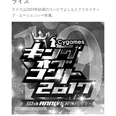
ライス
ライスは2003年結成のコンビでよしもとクリエイティ
ブ・エージェンシー所属。