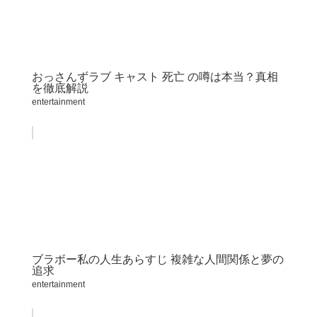
おっさんずラブ キャスト 死亡 の噂は本当？真相
を徹底解説
entertainment
ブラボー私の人生あらすじ 複雑な人間関係と夢の
追求
entertainment