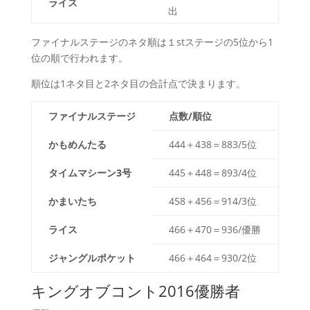
ライス
出
ファイナルステージのネタ順は１stステージの5位から1
位の順で行われます。
順位は1ネタ目と2ネタ目の合計点で決まります。
ファイナルステージ
点数/順位
かもめんたる
444＋438＝883/5位
タイムマシーン3号
445＋448＝893/4位
かまいたち
458＋456＝914/3位
ライス
466＋470＝936/優勝
ジャングルポケット
466＋464＝930/2位
キングオブコント2016優勝者