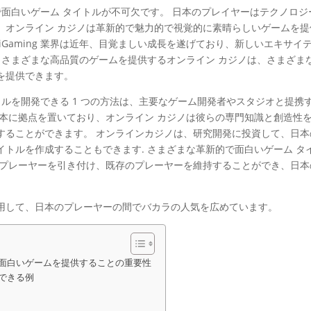
新的で面白いゲーム タイトルが不可欠です。 日本のプレイヤーはテクノロジ
、オンライン カジノは革新的で魅力的で視覚的に素晴らしいゲームを提
Gaming 業界は近年、目覚ましい成長を遂げており、新しいエキサイ
 さまざまな高品質のゲームを提供するオンライン カジノは、さまざま
を提供できます。
トルを開発できる 1 つの方法は、主要なゲーム開発者やスタジオと提携
日本に拠点を置いており、オンライン カジノは彼らの専門知識と創造性
することができます。 オンラインカジノは、研究開発に投資して、日本
トルを作成することもできます. さまざまな革新的で面白いゲーム タ
いプレーヤーを引き付け、既存のプレーヤーを維持することができ、日本
用して、日本のプレーヤーの間でバカラの人気を広めています。
面白いゲームを提供することの重要性
できる例