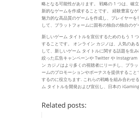
略となる可能性があります。 戦略の 1 つは、
新的なゲームを作成することです。 経験豊富なゲ
魅力的な高品質のゲームを作成し、プレイヤーを
して、プラットフォームに固有の独自の独自のゲ
新しいゲーム タイトルを宣伝するためのもう 1
することです。 オンライン カジノは、人気のあ
して、新しいゲーム タイトルに関する話題を生
絞った広告キャンペーンや Twitter や Inst
ン カジノはより多くの視聴者にリーチし、プラ
ームのプロモーションやボーナスを提供すること
するのに役立ちます. これらの戦略を組み合わせ
ム タイトルを開発および宣伝し、日本の iGami
Related posts: