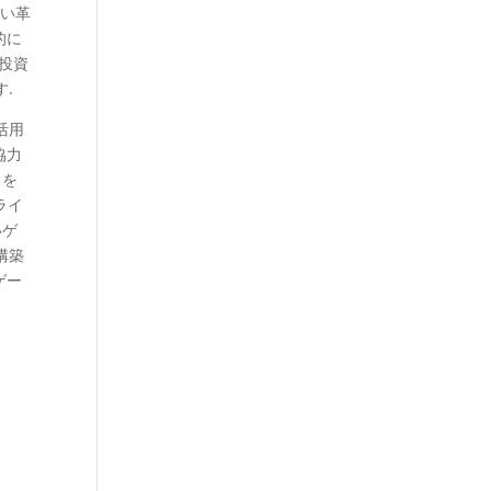
しい革
的に
投資
.
活用
協力
トを
ライ
いゲ
構築
ゲー