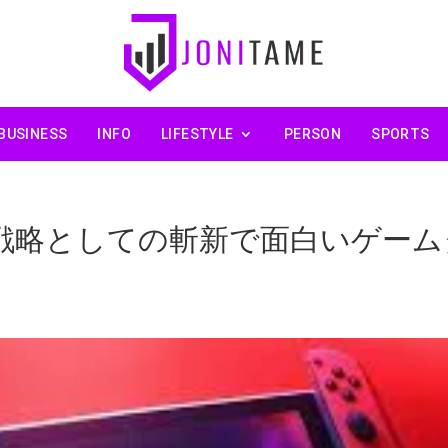
BUSINESS
INFO
LIFESTYLE
PERSON
SPORTS
普及戦略としての斬新で面白いゲーム