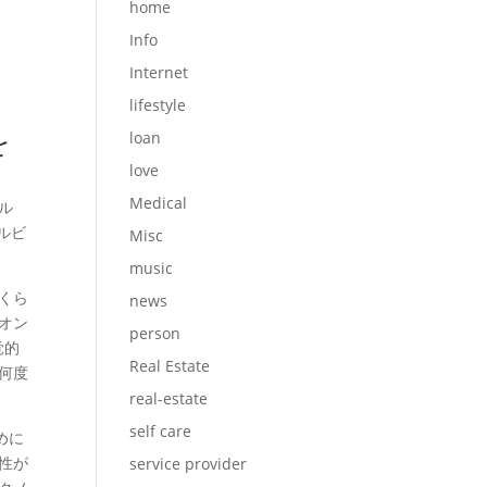
home
Info
Internet
lifestyle
を
loan
love
Medical
ル
ルビ
Misc
music
いくら
news
オン
person
覚的
Real Estate
何度
real-estate
self care
めに
性が
service provider