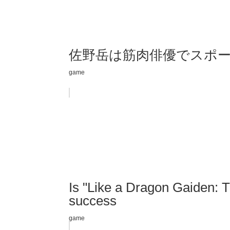
佐野岳は筋肉俳優でスポ
game
Is "Like a Dragon Gaiden:
success
game