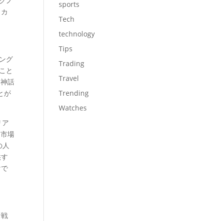
クノ
sports
 カ
Tech
technology
Tips
ング
Trading
こと
Travel
と神話
とが
Trending
Watches
リア
、市場
の人
供す
けで
な戦