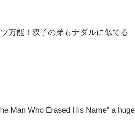
ーツ万能！双子の弟もナダルに似てる
 The Man Who Erased His Name" a huge