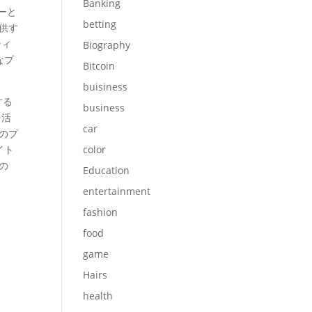
Banking
ーと
betting
供す
ティ
Biography
なプ
Bitcoin
buisiness
する
business
を活
car
のプ
イト
color
の
Education
entertainment
fashion
food
game
Hairs
health