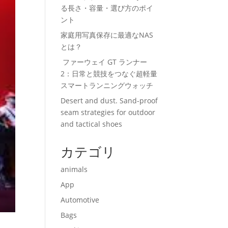
る長さ・容量・選び方のポイ
ント
家庭用写真保存に最適なNAS
とは？
ファーウェイ GT ランナー
2：日常と競技をつなぐ超軽量
スマートランニングウォッチ
Desert and dust. Sand-proof
seam strategies for outdoor
and tactical shoes
カテゴリ
animals
App
Automotive
Bags