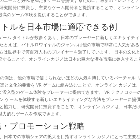
ーのニーズと好みを満たすゲームを提供するために、最新のトレンドとテ
 研究開発に投資し、主要なゲーム開発者と提携することで、オンライン
最高のゲーム体験を提供することができます。
イトルを日本市場に適応できる例
ゲーム タイトルが数多くあり、日本のプレーヤーに新しくエキサイティ
 たとえば、バトルロワイヤルのジャンルは他の市場で非常に人気がある
などのゲームは世界中で何百万人ものプレイヤーを魅了しています。 日本の文化
発することで、オンラインカジノは日本の巨大な潜在市場に参入するこ
 つの例は、他の市場で信じられないほどの人気を博しているバーチャル 
。 日本の音楽と文化的要素を VR ゲームに組み込むことで、オンライン カジノは
没入型のゲーム体験をプレーヤーに提供できます。 VR テクノロジー
イン ゲームを体験する新しいエキサイティングな方法をプレーヤーに提
者と協力し、研究開発に投資することで、オンライン カジノは、日本だ
魅力的なゲームを作成できます。
発・プロモーション戦略
は、日本での市場シェアの拡大を目指すオンライン カジノにとって主要