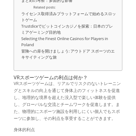
まとめの考察：多面的な影響
Related posts:
ライセンス取得済みプラットフォームで始めるスロッ
トゲーム
Trustdiceでビットコインカジノを探索：日本のプレ
ミアゲーミング目的地
Selecting the Finest Online Casinos for Players in
Poland
冒険への扉を開けましょう: アウトドア スポーツのエ
キサイティングな旅
VRスポーツゲームの利点は何か？
VRスポーツゲームは、リアルでリスクのないトレーニン
グとスキルの向上を通じて身体上のフィットネスを促進
し、地理的な境界を超えた没入型で楽しい体験を提供
し、グローバルな交流とチームワークを促進します。ま
た、物理的にスポーツ施設を利用しにくい個人でもスポ
ーツに参加し、その利点を享受することができます。
身体的利点