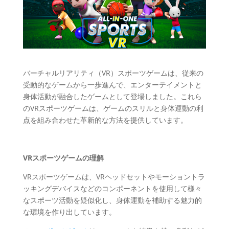
バーチャルリアリティ（VR）スポーツゲームは、従来の
受動的なゲームから一歩進んで、エンターテイメントと
身体活動が融合したゲームとして登場しました。これら
のVRスポーツゲームは、ゲームのスリルと身体運動の利
点を組み合わせた革新的な方法を提供しています。
VRスポーツゲームの理解
VRスポーツゲームは、VRヘッドセットやモーショントラ
ッキングデバイスなどのコンポーネントを使用して様々
なスポーツ活動を疑似化し、身体運動を補助する魅力的
な環境を作り出しています。