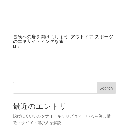
冒険への扉を開けましょう: アウトドア スポーツ
のエキサイティングな旅
Misc
Search
最近のエントリ
脱げにくいシルクナイトキャップは？Utukkyを例に構
造・サイズ・選び方を解説