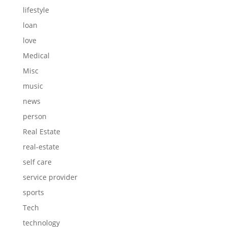
lifestyle
loan
love
Medical
Misc
music
news
person
Real Estate
real-estate
self care
service provider
sports
Tech
technology