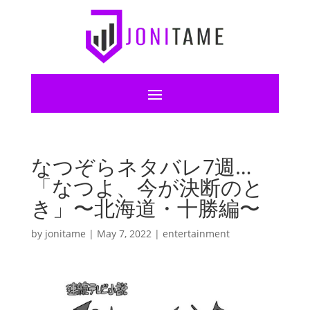
なつぞらネタバレ7週…
「なつよ、今が決断のと
き」〜北海道・十勝編〜
by
jonitame
|
May 7, 2022
|
entertainment