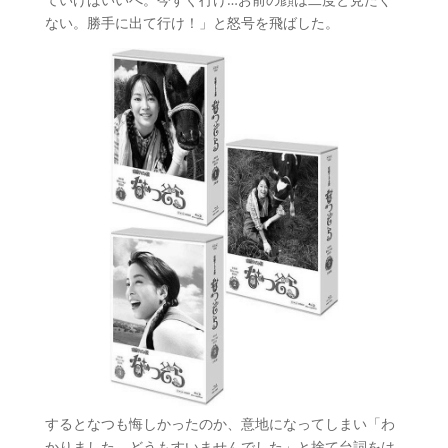
ない。勝手に出て行け！」と怒号を飛ばした。
するとなつも悔しかったのか、意地になってしまい「わ
かりました。どうもすいませんでした」と捨て台詞をは