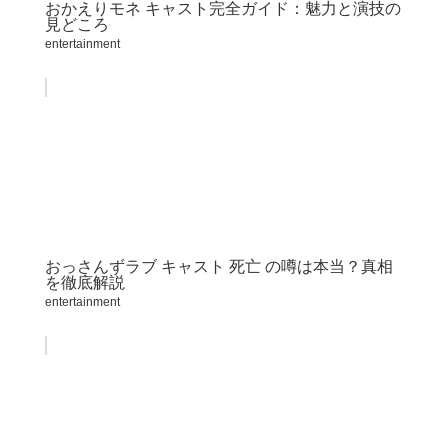
おかえりモネ キャスト完全ガイド：魅力と演技の
見どころ
entertainment
おっさんずラブ キャスト 死亡 の噂は本当？真相
を徹底解説
entertainment