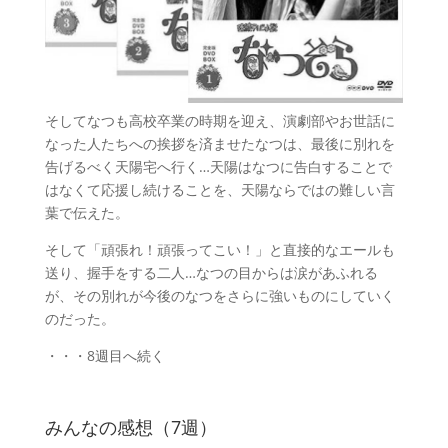
そしてなつも高校卒業の時期を迎え、演劇部やお世話に
なった人たちへの挨拶を済ませたなつは、最後に別れを
告げるべく天陽宅へ行く…天陽はなつに告白することで
はなくて応援し続けることを、天陽ならではの難しい言
葉で伝えた。
そして「頑張れ！頑張ってこい！」と直接的なエールも
送り、握手をする二人…なつの目からは涙があふれる
が、その別れが今後のなつをさらに強いものにしていく
のだった。
・・・8週目へ続く
みんなの感想（7週）