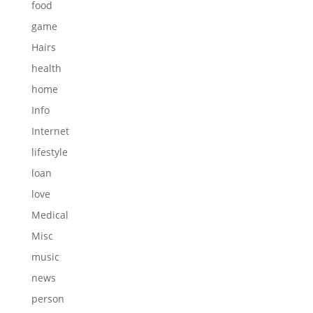
food
game
Hairs
health
home
Info
Internet
lifestyle
loan
love
Medical
Misc
music
news
person