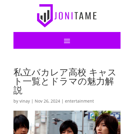
私立バカレア高校 キャス
ト一覧とドラマの魅力解
説
by
vinay
|
Nov 26, 2024
|
entertainment