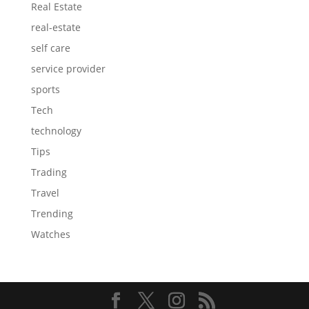
Real Estate
real-estate
self care
service provider
sports
Tech
technology
Tips
Trading
Travel
Trending
Watches