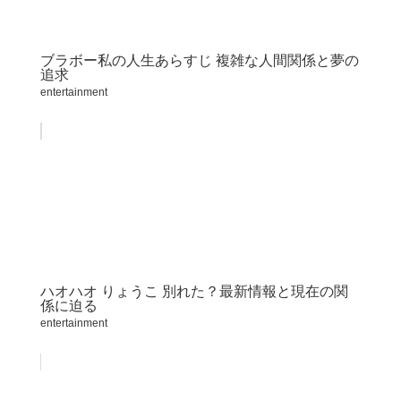
ブラボー私の人生あらすじ 複雑な人間関係と夢の
追求
entertainment
ハオハオ りょうこ 別れた？最新情報と現在の関
係に迫る
entertainment