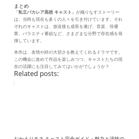
まとめ
『
私立バカレア高校 キャスト
』が織りなすストーリー
は、当時も現在も多くの人々を引き付けています。それ
ぞれのキャストは、放送後も成長を遂げ、音楽、俳優
業、バラエティ番組など、さまざまな分野で存在感を発
揮しています。
本作は、友情や絆の大切さを教えてくれるドラマです。
この機会に改めて作品を楽しみつつ、キャストたちの現
在の活躍にも注目してみてはいかがでしょうか？
Related posts:
おかえりモネ キャスト完全ガイド：魅力と演技の