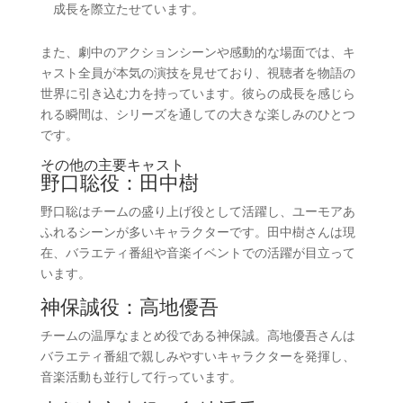
成長を際立たせています。
また、劇中のアクションシーンや感動的な場面では、キ
ャスト全員が本気の演技を見せており、視聴者を物語の
世界に引き込む力を持っています。彼らの成長を感じら
れる瞬間は、シリーズを通しての大きな楽しみのひとつ
です。
その他の主要キャスト
野口聡役：田中樹
野口聡はチームの盛り上げ役として活躍し、ユーモアあ
ふれるシーンが多いキャラクターです。田中樹さんは現
在、バラエティ番組や音楽イベントでの活躍が目立って
います。
神保誠役：高地優吾
チームの温厚なまとめ役である神保誠。高地優吾さんは
バラエティ番組で親しみやすいキャラクターを発揮し、
音楽活動も並行して行っています。