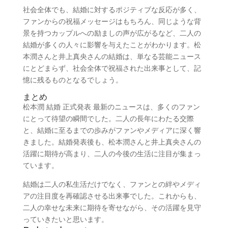
社会全体でも、結婚に対するポジティブな反応が多く、
ファンからの祝福メッセージはもちろん、同じような背
景を持つカップルへの励ましの声が広がるなど、二人の
結婚が多くの人々に影響を与えたことがわかります。松
本潤さんと井上真央さんの結婚は、単なる芸能ニュース
にとどまらず、社会全体で祝福された出来事として、記
憶に残るものとなるでしょう。
まとめ
松本潤 結婚 正式発表 最新のニュースは、多くのファン
にとって待望の瞬間でした。二人の長年にわたる交際
と、結婚に至るまでの歩みがファンやメディアに深く響
きました。結婚発表後も、松本潤さんと井上真央さんの
活躍に期待が高まり、二人の今後の生活に注目が集まっ
ています。
結婚は二人の私生活だけでなく、ファンとの絆やメディ
アの注目度を再確認させる出来事でした。これからも、
二人の幸せな未来に期待を寄せながら、その活躍を見守
っていきたいと思います。