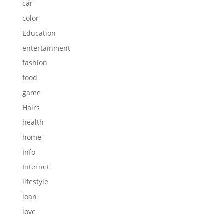
car
color
Education
entertainment
fashion
food
game
Hairs
health
home
Info
Internet
lifestyle
loan
love