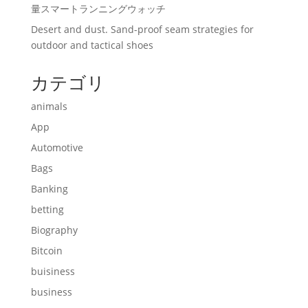
量スマートランニングウォッチ
Desert and dust. Sand-proof seam strategies for
outdoor and tactical shoes
カテゴリ
animals
App
Automotive
Bags
Banking
betting
Biography
Bitcoin
buisiness
business