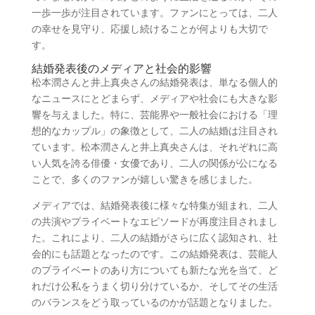
一歩一歩が注目されています。ファンにとっては、二人
の幸せを見守り、応援し続けることが何よりも大切で
す。
結婚発表後のメディアと社会的影響
松本潤さんと井上真央さんの結婚発表は、単なる個人的
なニュースにとどまらず、メディアや社会にも大きな影
響を与えました。特に、芸能界や一般社会における「理
想的なカップル」の象徴として、二人の結婚は注目され
ています。松本潤さんと井上真央さんは、それぞれに高
い人気を誇る俳優・女優であり、二人の関係が公になる
ことで、多くのファンが嬉しい驚きを感じました。
メディアでは、結婚発表後に様々な特集が組まれ、二人
の共演やプライベートなエピソードが再度注目されまし
た。これにより、二人の結婚がさらに広く認知され、社
会的にも話題となったのです。この結婚発表は、芸能人
のプライベートのあり方についても新たな光を当て、ど
れだけ公私をうまく切り分けているか、そしてその生活
のバランスをどう取っているのかが話題となりました。