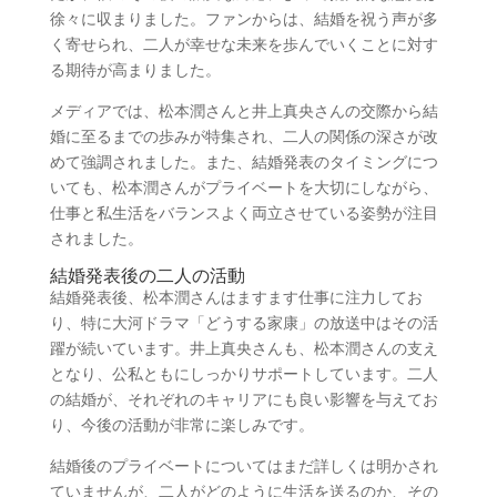
徐々に収まりました。ファンからは、結婚を祝う声が多
く寄せられ、二人が幸せな未来を歩んでいくことに対す
る期待が高まりました。
メディアでは、松本潤さんと井上真央さんの交際から結
婚に至るまでの歩みが特集され、二人の関係の深さが改
めて強調されました。また、結婚発表のタイミングにつ
いても、松本潤さんがプライベートを大切にしながら、
仕事と私生活をバランスよく両立させている姿勢が注目
されました。
結婚発表後の二人の活動
結婚発表後、松本潤さんはますます仕事に注力してお
り、特に大河ドラマ「どうする家康」の放送中はその活
躍が続いています。井上真央さんも、松本潤さんの支え
となり、公私ともにしっかりサポートしています。二人
の結婚が、それぞれのキャリアにも良い影響を与えてお
り、今後の活動が非常に楽しみです。
結婚後のプライベートについてはまだ詳しくは明かされ
ていませんが、二人がどのように生活を送るのか、その