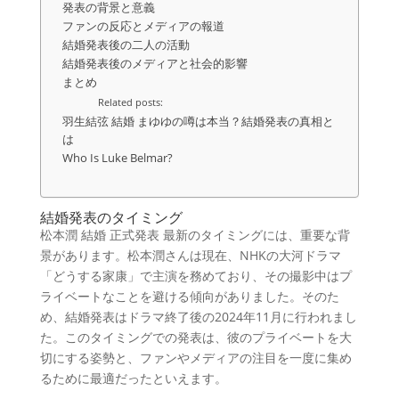
発表の背景と意義
ファンの反応とメディアの報道
結婚発表後の二人の活動
結婚発表後のメディアと社会的影響
まとめ
Related posts:
羽生結弦 結婚 まゆゆの噂は本当？結婚発表の真相と
は
Who Is Luke Belmar?
結婚発表のタイミング
松本潤 結婚 正式発表 最新のタイミングには、重要な背
景があります。松本潤さんは現在、NHKの大河ドラマ
「どうする家康」で主演を務めており、その撮影中はプ
ライベートなことを避ける傾向がありました。そのた
め、結婚発表はドラマ終了後の2024年11月に行われまし
た。このタイミングでの発表は、彼のプライベートを大
切にする姿勢と、ファンやメディアの注目を一度に集め
るために最適だったといえます。