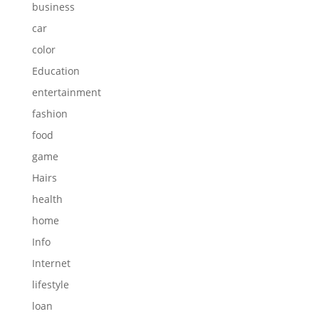
business
car
color
Education
entertainment
fashion
food
game
Hairs
health
home
Info
Internet
lifestyle
loan