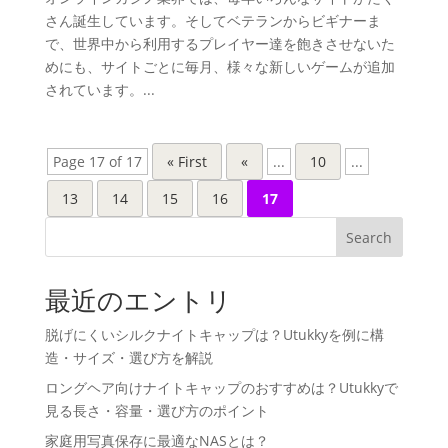
さん誕生しています。そしてベテランからビギナーま
で、世界中から利用するプレイヤー達を飽きさせないた
めにも、サイトごとに毎月、様々な新しいゲームが追加
されています。...
Page 17 of 17
« First
«
...
10
...
13
14
15
16
17
Search
最近のエントリ
脱げにくいシルクナイトキャップは？Utukkyを例に構
造・サイズ・選び方を解説
ロングヘア向けナイトキャップのおすすめは？Utukkyで
見る長さ・容量・選び方のポイント
家庭用写真保存に最適なNASとは？