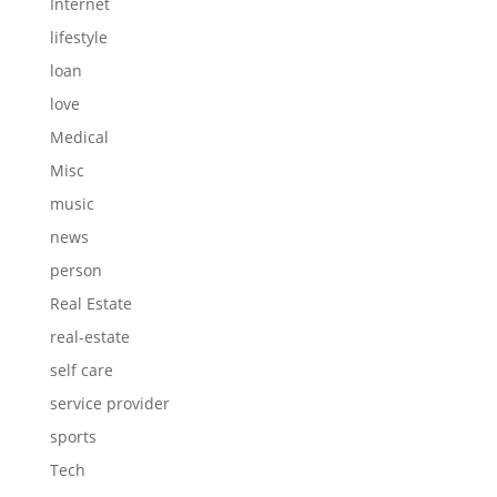
Internet
lifestyle
loan
love
Medical
Misc
music
news
person
Real Estate
real-estate
self care
service provider
sports
Tech