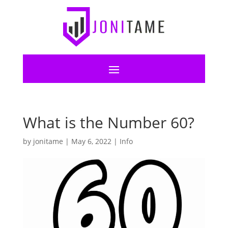
What is the Number 60?
by
jonitame
|
May 6, 2022
|
Info