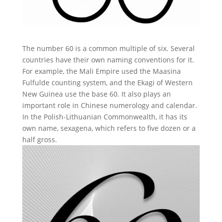
The number 60 is a common multiple of six. Several
countries have their own naming conventions for it.
For example, the Mali Empire used the Maasina
Fulfulde counting system, and the Ekagi of Western
New Guinea use the base 60. It also plays an
important role in Chinese numerology and calendar.
In the Polish-Lithuanian Commonwealth, it has its
own name, sexagena, which refers to five dozen or a
half gross.