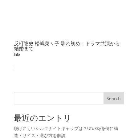
反町隆史 松嶋菜々子 馴れ初め：ドラマ共演から
結婚まで
Info
Search
最近のエントリ
脱げにくいシルクナイトキャップは？Utukkyを例に構
造・サイズ・選び方を解説