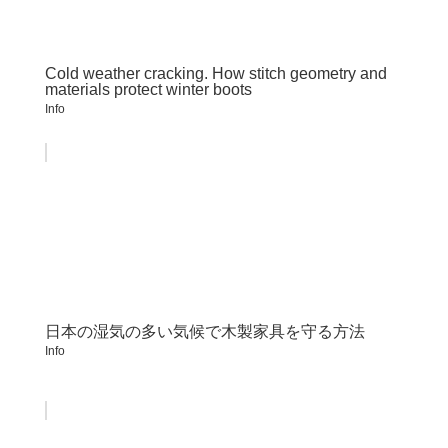
Cold weather cracking. How stitch geometry and
materials protect winter boots
Info
日本の湿気の多い気候で木製家具を守る方法
Info