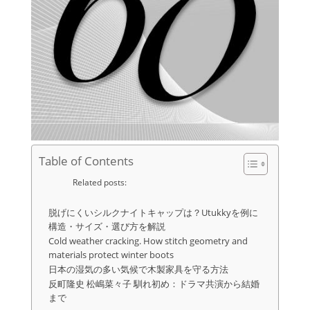
Table of Contents
Related posts:
脱げにくいシルクナイトキャップは？Utukkyを例に
構造・サイズ・選び方を解説
Cold weather cracking. How stitch geometry and
materials protect winter boots
日本の湿気の多い気候で木製家具を守る方法
反町隆史 松嶋菜々子 馴れ初め：ドラマ共演から結婚
まで