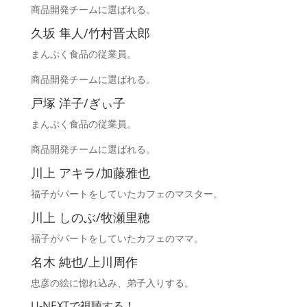
商品開発チームに選ばれる。
久坂 隼人/竹村晋太郎
まんぷく食品の従業員。
商品開発チームに選ばれる。
戸塚 洋子/ぎぃ子
まんぷく食品の従業員。
商品開発チームに選ばれる。
川上 アキラ/加藤雅也
福子がパートをしていたカフェのマスター。
川上 しのぶ/牧瀬里穂
福子がパートをしていたカフェのママ。
名木 純也/上川周作
忠彦の絵に惚れ込み、弟子入りする。
U-NEXTで視聴する！