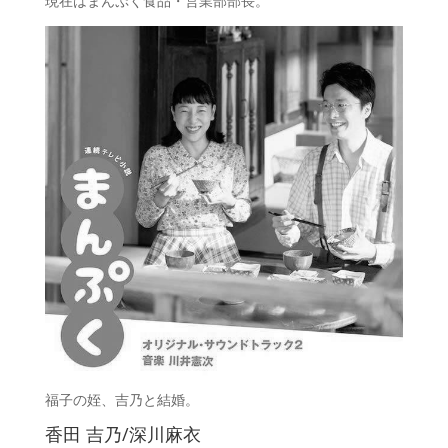
現在はまんぷく食品・営業部部長。
福子の姪、吉乃と結婚。
香田 吉乃/深川麻衣