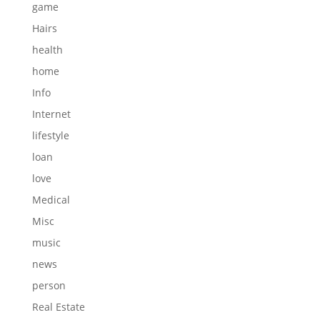
game
Hairs
health
home
Info
Internet
lifestyle
loan
love
Medical
Misc
music
news
person
Real Estate