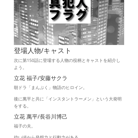
登場人物/キャスト
次に第150話に登場する人物の役柄とキャストを紹介し
よう。
立花 福子/安藤サクラ
朝ドラ「まんぷく」物語のヒロイン。
後に萬平と共に「インスタントラーメン」という大発明
をする。
立花 萬平/長谷川博己
福子の夫。
幼い頃から発想力と行動力がある。