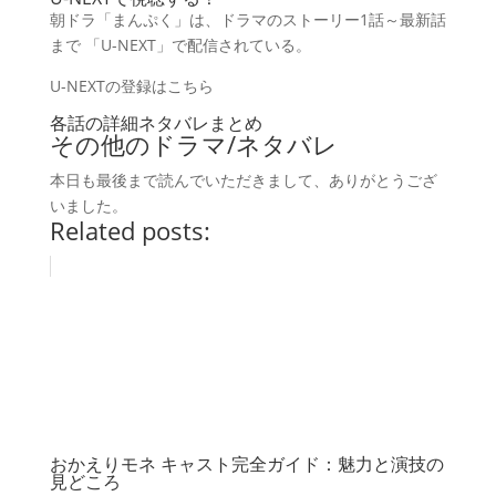
朝ドラ「まんぷく」は、ドラマのストーリー1話～最新話
まで 「U-NEXT」で配信されている。
U-NEXTの登録はこちら
各話の詳細ネタバレまとめ
その他のドラマ/ネタバレ
本日も最後まで読んでいただきまして、ありがとうござ
いました。
Related posts:
おかえりモネ キャスト完全ガイド：魅力と演技の
見どころ