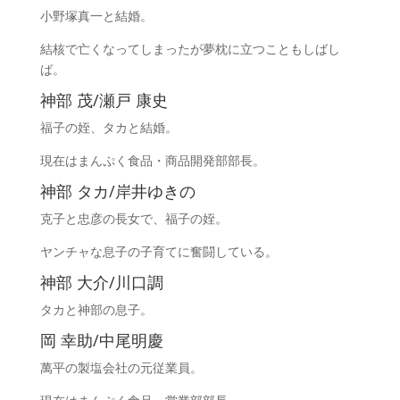
小野塚真一と結婚。
結核で亡くなってしまったが夢枕に立つこともしばし
ば。
神部 茂/瀬戸 康史
福子の姪、タカと結婚。
現在はまんぷく食品・商品開発部部長。
神部 タカ/岸井ゆきの
克子と忠彦の長女で、福子の姪。
ヤンチャな息子の子育てに奮闘している。
神部 大介/川口調
タカと神部の息子。
岡 幸助/中尾明慶
萬平の製塩会社の元従業員。