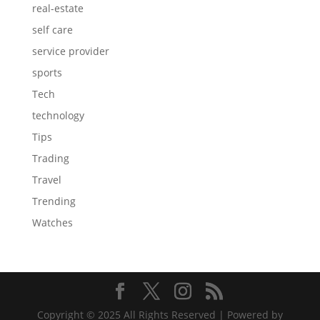
real-estate
self care
service provider
sports
Tech
technology
Tips
Trading
Travel
Trending
Watches
Copyright © 2025 All Rights Reserved | Powered by