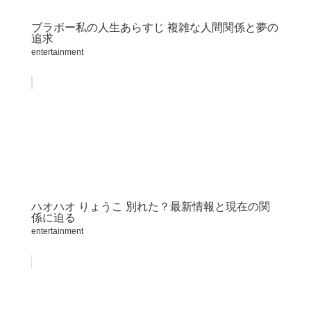
ブラボー私の人生あらすじ 複雑な人間関係と夢の
追求
entertainment
ハオハオ りょうこ 別れた？最新情報と現在の関
係に迫る
entertainment