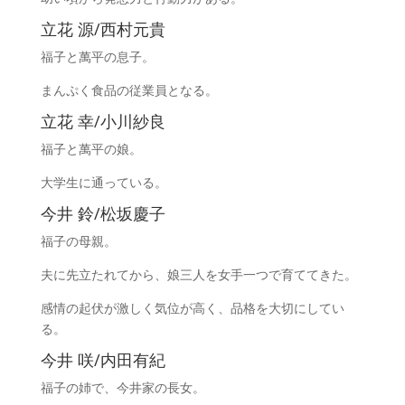
立花 源/西村元貴
福子と萬平の息子。
まんぷく食品の従業員となる。
立花 幸/小川紗良
福子と萬平の娘。
大学生に通っている。
今井 鈴/松坂慶子
福子の母親。
夫に先立たれてから、娘三人を女手一つで育ててきた。
感情の起伏が激しく気位が高く、品格を大切にしてい
る。
今井 咲/内田有紀
福子の姉で、今井家の長女。