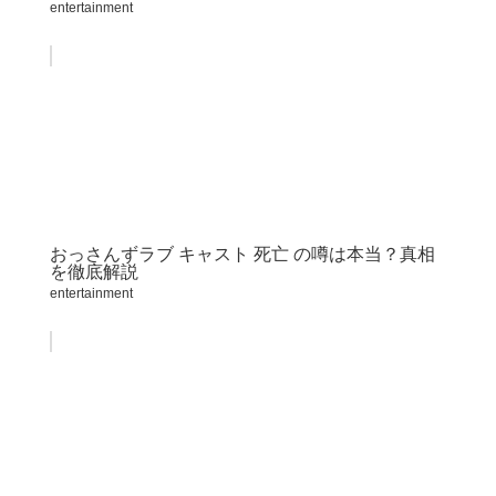
entertainment
おっさんずラブ キャスト 死亡 の噂は本当？真相
を徹底解説
entertainment