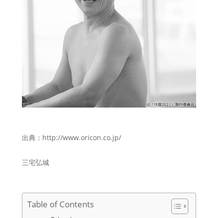
出典：http://www.oricon.co.jp/
三宅弘城
Table of Contents