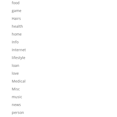
food
game
Hairs
health
home
Info
Internet
lifestyle
loan
love
Medical
Misc
music
news
person