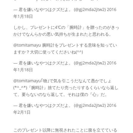
— 君を嫌いなやつはクズだよ。 (@gj2mda2jtw2) 2016
年1月18日
しかし、プレゼントに4℃の「腕時計」を贈ったのがきっ
かけでなんらかの悪い気持ちが生まれたと思われる。
@tomitamayu 腕時計をプレゼントする意味を知ってい
ますか？大切に使ってくださいね(^^)
— 君を嫌いなやつはクズだよ。 (@gj2mda2jtw2) 2016
年1月18日
@tomitamayu｢物｣で気を引こうだなんて愚かでしょ
(*^_^*)『腕時計』捨てたり売ったりするくらいなら返し
て。要らないのなら返して。それは僕の『心』だ。
— 君を嫌いなやつはクズだよ。 (@gj2mda2jtw2) 2016
年2月1日
このプレゼント以降に無視されたことに腹を立てている