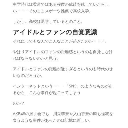
中学時代は柔道ではある程度の成績を残していたらし
い・・・そのままスポーツ推薦で高校入学。
しかし、高校は退学しているとのこと。
アイドルとファンの自覚意識
それにしてもなんでこんなことが起きたのか・・・。
やはりアイドルのファンの距離感というのを自覚しなけ
ればならないのかと思う。
アイドルとファンの距離が近すぎるというのも時代のせ
いなのだろうか。
インターネットという・・・「SNS」のようなものがあ
るから、こんな事件が起こってしまう
のか？
AKB48の握手会でも、川栄李奈や入山杏奈の時も怪我を
負うような事件があったのは記憶に新しい。