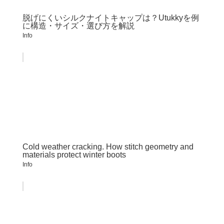
脱げにくいシルクナイトキャップは？Utukkyを例
に構造・サイズ・選び方を解説
Info
Cold weather cracking. How stitch geometry and
materials protect winter boots
Info