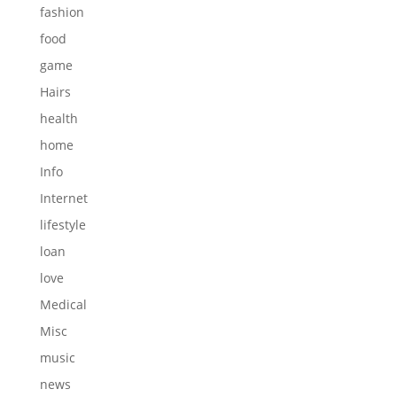
fashion
food
game
Hairs
health
home
Info
Internet
lifestyle
loan
love
Medical
Misc
music
news