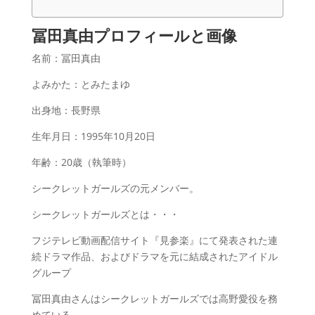
冨田真由プロフィールと画像
名前：冨田真由
よみかた：とみたまゆ
出身地：長野県
生年月日：1995年10月20日
年齢：20歳（執筆時）
シークレットガールズの元メンバー。
シークレットガールズとは・・・
フジテレビ動画配信サイト『見参楽』にて発表された連
続ドラマ作品、およびドラマを元に結成されたアイドル
グループ
冨田真由さんはシークレットガールズでは高野愛役を務
めている。