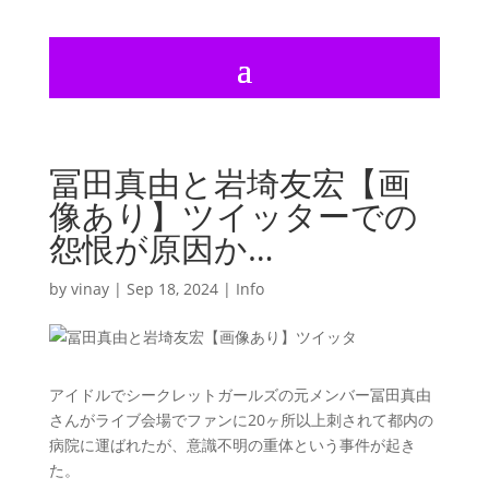
冨田真由と岩埼友宏【画
像あり】ツイッターでの
怨恨が原因か…
by
vinay
|
Sep 18, 2024
|
Info
アイドルでシークレットガールズの元メンバー冨田真由
さんがライブ会場でファンに20ヶ所以上刺されて都内の
病院に運ばれたが、意識不明の重体という事件が起き
た。