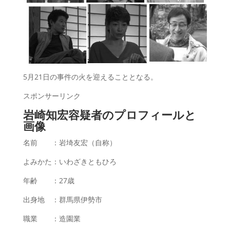
5月21日の事件の火を迎えることとなる。
スポンサーリンク
岩崎知宏容疑者のプロフィールと
画像
名前 ：岩埼友宏（自称）
よみかた：いわざきともひろ
年齢 ：27歳
出身地 ：群馬県伊勢市
職業 ：造園業