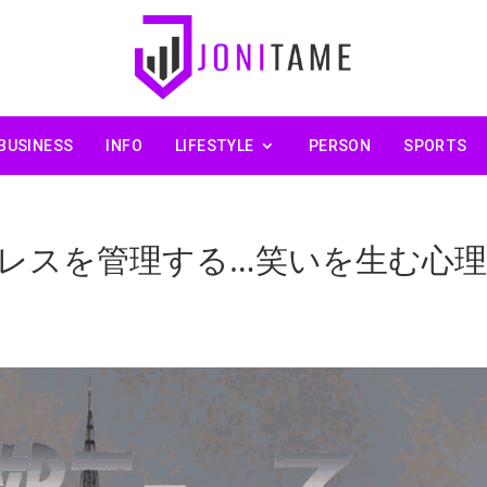
BUSINESS
INFO
LIFESTYLE
PERSON
SPORTS
レスを管理する…笑いを生む心