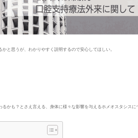
るかと思うが、わかりやすく説明するので安心してほしい。
わるかも？とさえ言える、身体に様々な影響を与えるホメオスタシスに