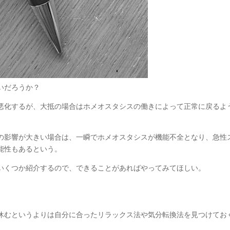
いだろうか？
悪化するが、大抵の場合はホメオスタシスの働きによって正常に戻るよ
の影響が大きい場合は、一瞬でホメオスタシスが機能不全となり、急性
能性もあるという。
いくつか紹介するので、できることがあればやってみてほしい。
休むというよりは自分に合ったリラックス法や気分転換法を見つけてお