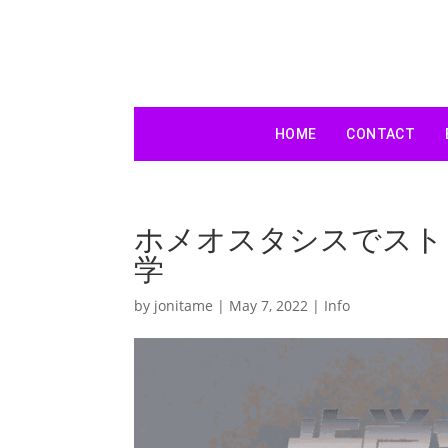
HOME
CONTACT
ホメオスタシスでスト
学
by
jonitame
|
May 7, 2022
|
Info