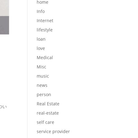
home
Info
Internet
lifestyle
loan
love
Medical
Misc
music
news
person
Real Estate
つい
real-estate
self care
service provider