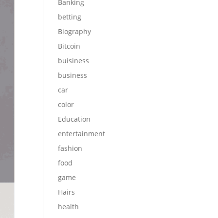
Banking
betting
Biography
Bitcoin
buisiness
business
car
color
Education
entertainment
fashion
food
game
Hairs
health