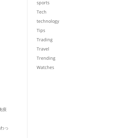
sports
Tech
technology
Tips
Trading
Travel
Trending
Watches
免疫
関わっ