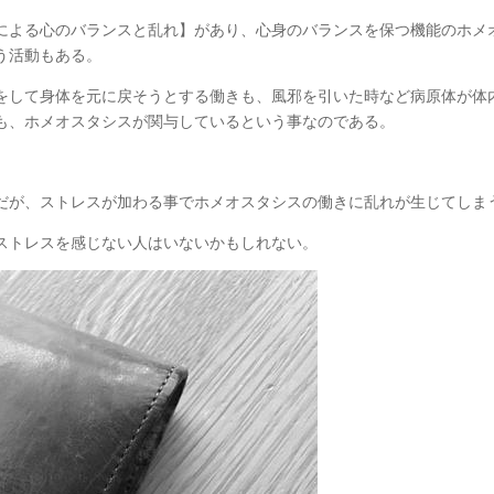
による心のバランスと乱れ】があり、心身のバランスを保つ機能のホメ
う活動もある。
をして身体を元に戻そうとする働きも、風邪を引いた時など病原体が体
も、ホメオスタシスが関与しているという事なのである。
だが、ストレスが加わる事でホメオスタシスの働きに乱れが生じてしま
ストレスを感じない人はいないかもしれない。