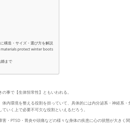
を例に構造・サイズ・選び方を解説
materials protect winter boots
結婚まで
きの事で【生体恒常性】ともいわれる。
、体内環境を整える役割を担っていて、具体的には内分泌系・神経系・
していく上で必要不可欠な役割といえるだろう。
害・PTSD・胃炎や頭痛などの様々な身体の疾患に心の状態が大きく