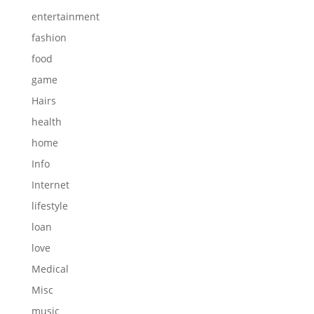
entertainment
fashion
food
game
Hairs
health
home
Info
Internet
lifestyle
loan
love
Medical
Misc
music