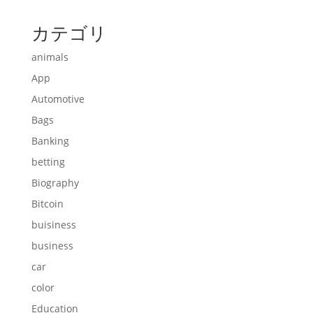
カテゴリ
animals
App
Automotive
Bags
Banking
betting
Biography
Bitcoin
buisiness
business
car
color
Education