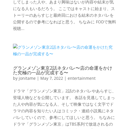
してしまった人や、あまり興味はないが内容や結末が気
になる人もいるだろう。 ここではキャストに始まり、ス
トーリーのあらすじと最終回における結末のネタバレを
公開するので参考になればと思う。 ちなみに FODで無料
視聴...
グランメゾン東京2話ネタバレ〜店の命運をかけ
た究極の一品が完成する〜
by
jonitame
|
May 7, 2022
|
entertainment
ドラマ「グランメゾン東京」2話のネタバレやあらすじ、
登場人物などを公開しています。 各話を見逃してしまっ
た人や内容が気になる人、そして映像ではなく文字でド
ラマの内容を知りたい人はコミック・連続小説風にネタ
バレしていくので、参考にしてほしいと思う。 ちなみに
ドラマ「グランメゾン東京」はTBS系列で放送されるの