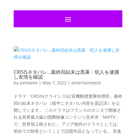
CRISISネタバレ…最終回結末は黒幕・犯人を逮捕
し友情を確認
by
jonitame
|
May 7, 2022
|
entertainment
ドラマ「CRISIS(クライシス)公安機動捜査隊特捜班」最終
回の結末ネタバレ（後半にネタバレ内容を追記済）を公
開しています。 このドラマはフランスのカンヌで開催さ
れる世界最大級の国際映像コンテンツ見本市「MIPTV」
で、世界初上映された。 アジア制作のドラマとしては、
初めての快挙ということで話題作品となっている。 見逃