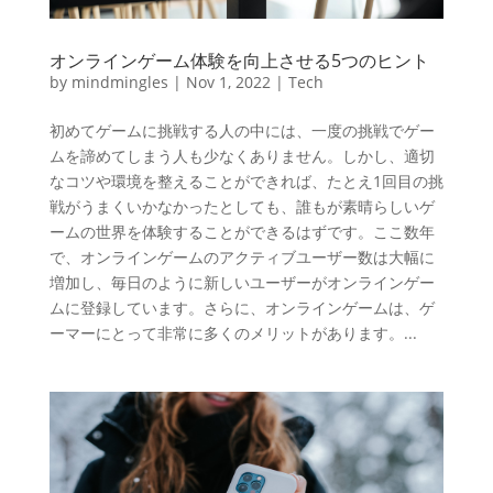
オンラインゲーム体験を向上させる5つのヒント
by
mindmingles
|
Nov 1, 2022
|
Tech
初めてゲームに挑戦する人の中には、一度の挑戦でゲー
ムを諦めてしまう人も少なくありません。しかし、適切
なコツや環境を整えることができれば、たとえ1回目の挑
戦がうまくいかなかったとしても、誰もが素晴らしいゲ
ームの世界を体験することができるはずです。ここ数年
で、オンラインゲームのアクティブユーザー数は大幅に
増加し、毎日のように新しいユーザーがオンラインゲー
ムに登録しています。さらに、オンラインゲームは、ゲ
ーマーにとって非常に多くのメリットがあります。...