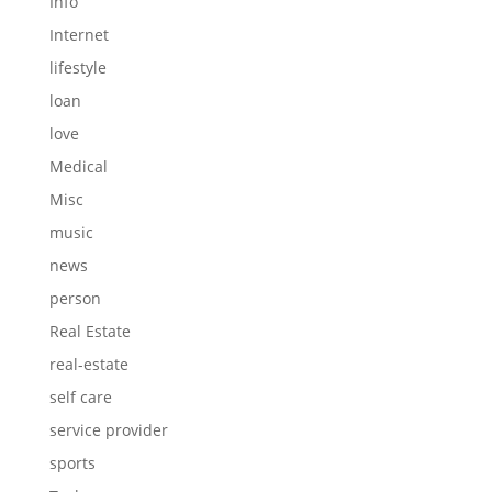
Info
Internet
lifestyle
loan
love
Medical
Misc
music
news
person
Real Estate
real-estate
self care
service provider
sports