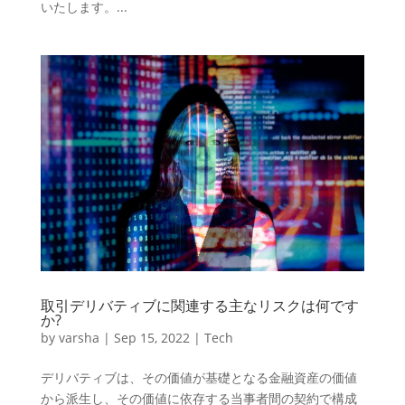
いたします。...
取引デリバティブに関連する主なリスクは何です
か?
by
varsha
|
Sep 15, 2022
|
Tech
デリバティブは、その価値が基礎となる金融資産の価値
から派生し、その価値に依存する当事者間の契約で構成