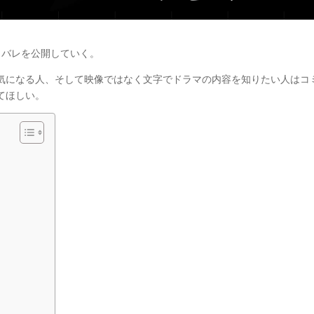
タバレを公開していく。
気になる人、そして映像ではなく文字でドラマの内容を知りたい人はコ
てほしい。