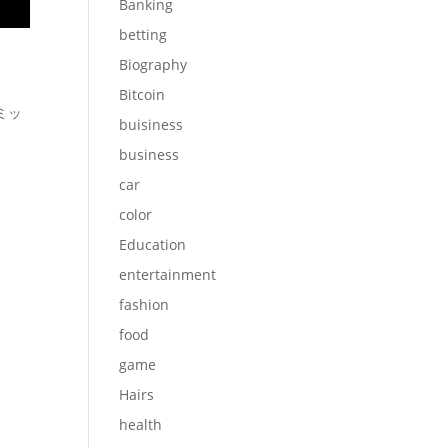
Banking
betting
Biography
Bitcoin
ミッ
buisiness
business
car
color
Education
entertainment
fashion
food
game
Hairs
health