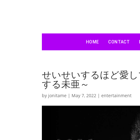
HOME
CONTACT
せいせいするほど愛し
する未亜～
by
jonitame
|
May 7, 2022
|
entertainment