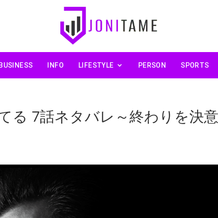
BUSINESS
INFO
LIFESTYLE
PERSON
SPORTS
てる 7話ネタバレ～終わりを決