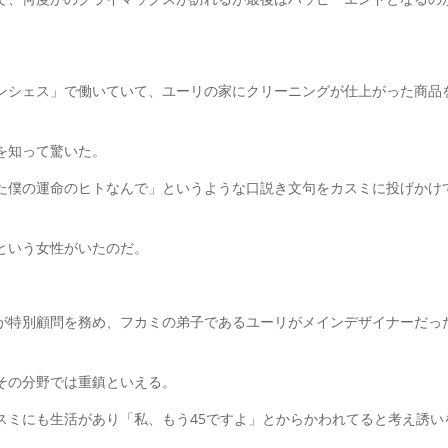
ンシェス」で働いていて、ユーリの家にクリーニングが仕上がった商品
を知って驚いた。
た僕の運命のヒトなんで」というような口説き文句をカスミに投げかけ
という女性がいたのだ。
が特別顧問を務め、フカミの弟子であるユーリがメインデザイナーだっ
その分野では重鎮といえる。
スミにも生活があり「私、もう45ですよ」とからかわれてると考え誘い