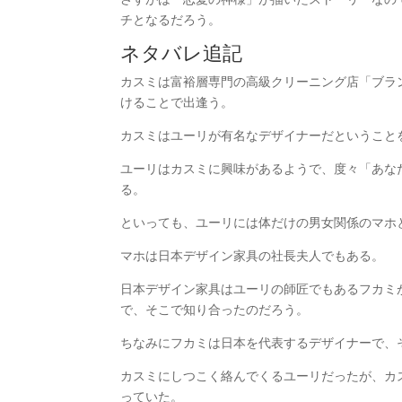
チとなるだろう。
ネタバレ追記
カスミは富裕層専門の高級クリーニング店「ブラ
けることで出逢う。
カスミはユーリが有名なデザイナーだということ
ユーリはカスミに興味があるようで、度々「あな
る。
といっても、ユーリには体だけの男女関係のマホ
マホは日本デザイン家具の社長夫人でもある。
日本デザイン家具はユーリの師匠でもあるフカミ
で、そこで知り合ったのだろう。
ちなみにフカミは日本を代表するデザイナーで、
カスミにしつこく絡んでくるユーリだったが、カ
っていた。