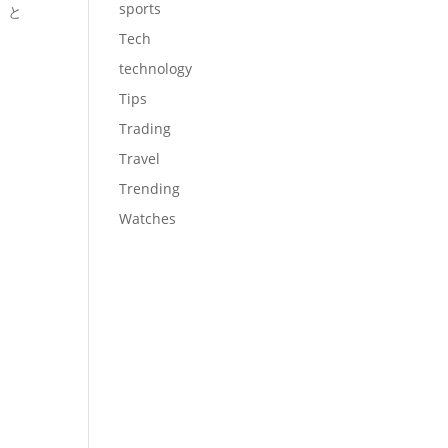
sports
」と
Tech
technology
Tips
Trading
Travel
Trending
Watches