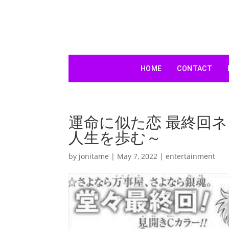
HOME
CONTACT
運命に似た恋 最終回
人生を歩む～
by
jonitame
|
May 7, 2022
|
entertainment