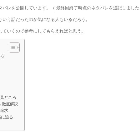
タバレを公開しています。（ 最終回終了時点のネタバレを追記しました
ういう話だったのか気になる人もいるだろう。
していくので参考にしてもらえればと思う。
ころ
の見どころ
を徹底解説
の追求
係に迫る
」