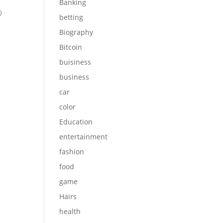
Banking
）
betting
Biography
Bitcoin
buisiness
business
car
color
Education
entertainment
fashion
food
game
Hairs
health