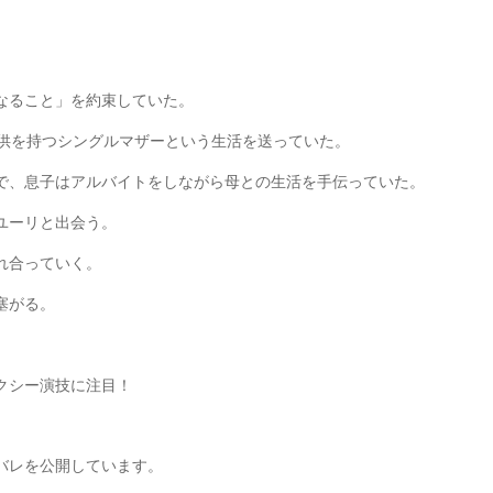
なること」を約束していた。
子供を持つシングルマザーという生活を送っていた。
で、息子はアルバイトをしながら母との生活を手伝っていた。
ユーリと出会う。
れ合っていく。
塞がる。
クシー演技に注目！
バレを公開しています。