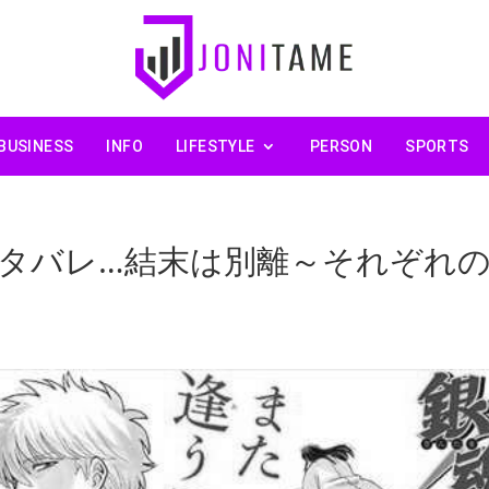
BUSINESS
INFO
LIFESTYLE
PERSON
SPORTS
ネタバレ…結末は別離～それぞれ