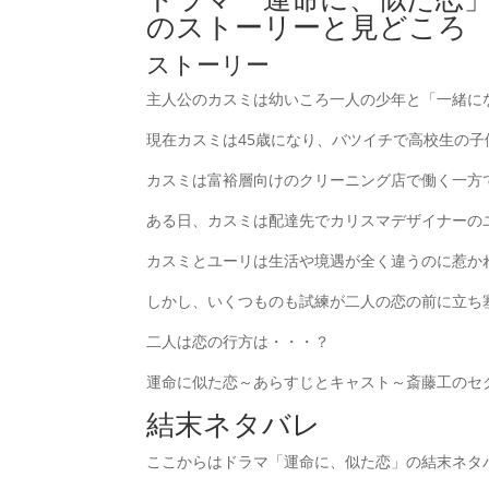
のストーリーと見どころ
ストーリー
主人公のカスミは幼いころ一人の少年と「一緒に
現在カスミは45歳になり、バツイチで高校生の
カスミは富裕層向けのクリーニング店で働く一方
ある日、カスミは配達先でカリスマデザイナーの
カスミとユーリは生活や境遇が全く違うのに惹か
しかし、いくつものも試練が二人の恋の前に立ち
二人は恋の行方は・・・？
運命に似た恋～あらすじとキャスト～斎藤工のセ
結末ネタバレ
ここからはドラマ「運命に、似た恋」の結末ネタ