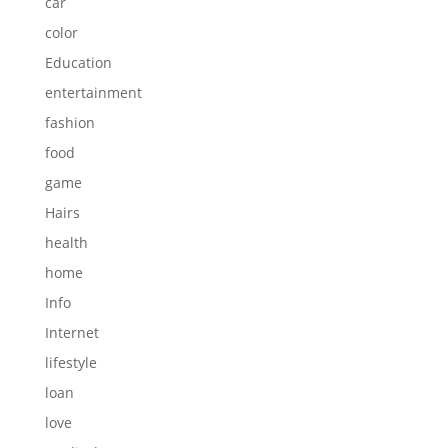
car
color
Education
entertainment
fashion
food
game
Hairs
health
home
Info
Internet
lifestyle
loan
love