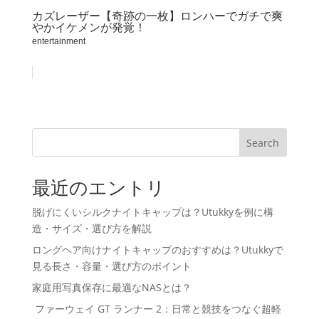
カズレーザー【奇跡の一枚】ロンハーでガチで爽
やかイケメンが発覚！
entertainment
Search
最近のエントリ
脱げにくいシルクナイトキャップは？Utukkyを例に構
造・サイズ・選び方を解説
ロングヘア向けナイトキャップのおすすめは？Utukkyで
見る長さ・容量・選び方のポイント
家庭用写真保存に最適なNASとは？
ファーウェイ GT ランナー 2：日常と競技をつなぐ超軽