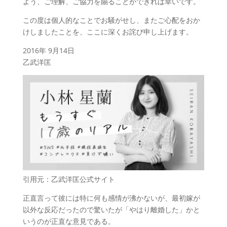
よう、ご理解、ご協力を賜ることができれば幸いです。
この度は個人的なことでお騒がせし、またご心配をおか
けしましたことを、ここに深くお詫び申し上げます。
2016年 9月14日
乙武洋匡
引用元：乙武洋匡公式サイト
正直言って彼には特に何も感情が沸かないが、最初嫁が
以外な反応だったので驚いたが「やはり離婚した」かと
いうのが正直な意見である。