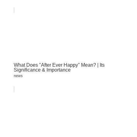
What Does "After Ever Happy" Mean? | Its
Significance & Importance
news