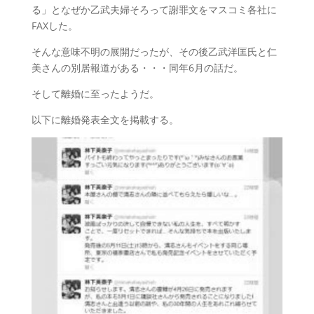
る」となぜか乙武夫婦そろって謝罪文をマスコミ各社に
FAXした。
そんな意味不明の展開だったが、その後乙武洋匡氏と仁
美さんの別居報道がある・・・同年6月の話だ。
そして離婚に至ったようだ。
以下に離婚発表全文を掲載する。