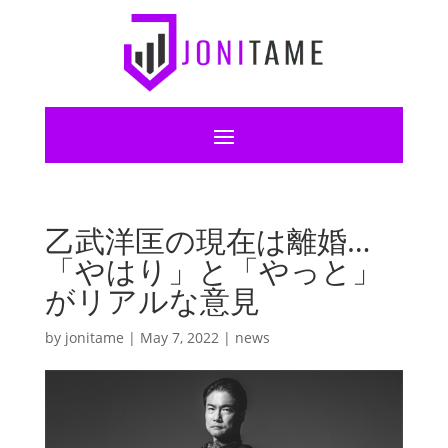
乙武洋匡の現在は離婚…
「やはり」と「やっと」
がリアルな意見
by
jonitame
|
May 7, 2022
|
news