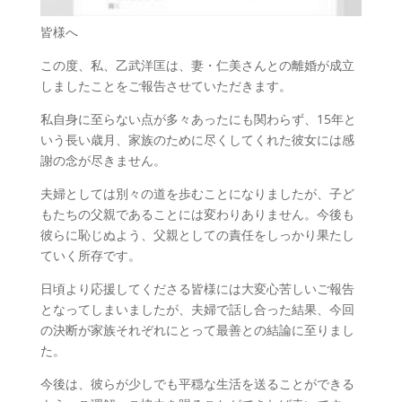
皆様へ
この度、私、乙武洋匡は、妻・仁美さんとの離婚が成立
しましたことをご報告させていただきます。
私自身に至らない点が多々あったにも関わらず、15年と
いう長い歳月、家族のために尽くしてくれた彼女には感
謝の念が尽きません。
夫婦としては別々の道を歩むことになりましたが、子ど
もたちの父親であることには変わりありません。今後も
彼らに恥じぬよう、父親としての責任をしっかり果たし
ていく所存です。
日頃より応援してくださる皆様には大変心苦しいご報告
となってしまいましたが、夫婦で話し合った結果、今回
の決断が家族それぞれにとって最善との結論に至りまし
た。
今後は、彼らが少しでも平穏な生活を送ることができる