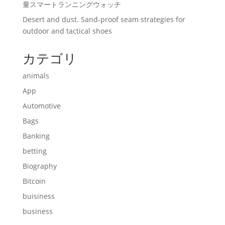
量スマートランニングウォッチ
Desert and dust. Sand-proof seam strategies for
outdoor and tactical shoes
カテゴリ
animals
App
Automotive
Bags
Banking
betting
Biography
Bitcoin
buisiness
business