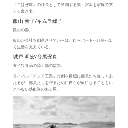
「こはぜ屋」の社長として奮闘する夫・宮沢を家庭で支
える良き妻。
飯山 素子/キムラ緑子
飯山の妻。
飯山が会社を倒産させてからは、自らパートへ仕事へ出
て生活を支えている。
城戸 明宏/音尾琢真
ダイワ食品の陸上部の監督。
ライバル「アジア工業」打倒を目標に部員たち厳しくあ
たるが、部員たちを守るために自らが盾になることもい
とわない熱血漢のある男。