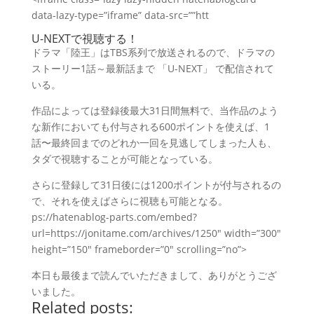
data-lazy-type=”iframe” data-src=””htt
U-NEXTで視聴する！
ドラマ「陸王」はTBS系列で放送されるので、ドラマの
ストーリー1話～最新話まで 「U-NEXT」 で配信されて
いる。
作品によっては登録後最大31日間無料で、当作品のよう
な新作においても付与される600ポイントを使えば、1
話〜最終回までのどれか一回を見逃してしまった人も、
タダで視聴することが可能となっている。
さらに登録して31日後には1200ポイントが付与されるの
で、それを使えばさらに視聴も可能となる。
ps://hatenablog-parts.com/embed?
url=https://jonitame.com/archives/1250″ width=”300″
height=”150″ frameborder=”0″ scrolling=”no”>
本日も最後まで読んでいただきまして、ありがとうござ
いました。
Related posts: