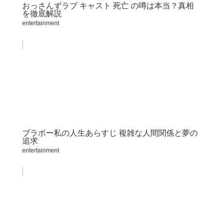
おっさんずラブ キャスト 死亡 の噂は本当？真相
を徹底解説
entertainment
ブラボー私の人生あらすじ 複雑な人間関係と夢の
追求
entertainment