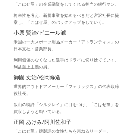
「こはぜ屋」の企業融資をしてくれる担当の銀行マン。
将来性を考え、新規事業を始めるべきだと宮沢社長に提
案し、「こはぜ屋」のバックアップをしていく。
小原 賢治/ピエール瀧
米国の一大スポーツ用品メーカー「アトランティス」の
日本支社・営業部長。
利用価値のなくなった選手はドライに切り捨てていく、
利益至上主義の男。
御園 丈治/松岡修造
世界的アウトドアメーカー「フェリックス」の代表取締
役社長。
飯山の特許「シルクレイ」に目をつけ、「こはぜ屋」を
買収しようと動いている。
正岡 あけみ/阿川佐和子
「こはぜ屋」縫製課の女性たちを束ねるリーダー。