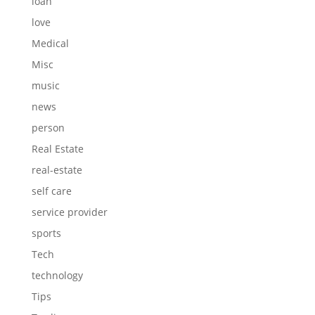
loan
love
Medical
Misc
music
news
person
Real Estate
real-estate
self care
service provider
sports
Tech
technology
Tips