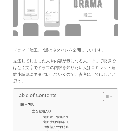
ドラマ「陸王」7話のネタバレを公開しています。
見逃してしまった人や内容が気になる人、そして映像で
はなく文字でドラマの内容を知りたい人はコミック・連
続小説風にネタバレしていくので、参考にしてほしいと
思う。
Table of Contents
陸王7話
主な登場人物
宮沢 紘一/役所広司
宮沢 大地/山崎賢人
茂木 裕人/竹内涼真