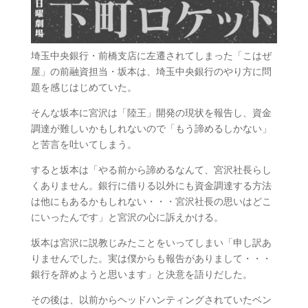
埼玉中央銀行・前橋支店に左遷されてしまった「こはぜ
屋」の前融資担当・坂本は、埼玉中央銀行のやり方に問
題を感じはじめていた。
そんな坂本に宮沢は「陸王」開発の現状を報告し、資金
調達が難しいかもしれないので「もう諦めるしかない」
と苦言を吐いてしまう。
すると坂本は「やる前から諦めるなんて、宮沢社長らし
くありません。銀行に借りる以外にも資金調達する方法
は他にもあるかもしれない・・・宮沢社長の思いはどこ
にいったんです」と宮沢の心に訴えかける。
坂本は宮沢に説教じみたことをいってしまい「申し訳あ
りませんでした。実は僕からも報告がありまして・・・
銀行を辞めようと思います」と決意を語りだした。
その後は、以前からヘッドハンティングされていたベン