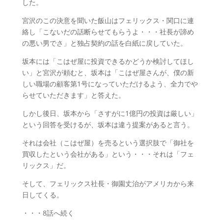
した。
宮沢のこの決意を聞いた飯山はフェリックス・関口に連
絡し「こないだの話断らせてもらうよ・・・社長が諦め
の悪い男でさ」と独占契約の話を白紙に戻していた。
坂本には「こはぜ屋に投資できるかどうか検討してほし
い」と宮沢が頼むと、坂本は「こはぜ屋さんが、僕の新
しい職場の顧客第1号になっていただけるよう、全力でや
らせていただきます」と答えた。
しかし後日、坂本から「さすがに1億円の投資は厳しい」
という回答を受けるが、坂本は違う提案があると言う。
それは会社（こはぜ屋）を売るという選択肢で「御社を
買収したという会社がある」という・・・それは「フェ
リックス」だ。
そして、フェリックス社長・御園丈治がアメリカから来
日してくる。
・・・8話へ続く