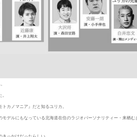
…。
た。
モトカノマニア』だと知るユリカ。
のモデルにもなっている北海道在住のラジオパーソナリティー・来栖む
のきっかけだったらしい。