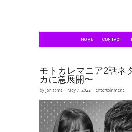
HOME
CONTACT
モトカレマニア2話ネ
カに急展開〜
by
jonitame
|
May 7, 2022
|
entertainment