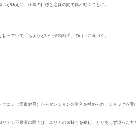
持つがゆえに、仕事の目標と恋愛の間で揺れ動くことに。
り切っていて「ちょうどいい結婚相手」の山下に近づく。
・マコチ（高良健吾）からマンションの購入を勧められ、ショックを受
ロリアン不動産の面々は、ユリカの気持ちを察し、とりあえず謝った方