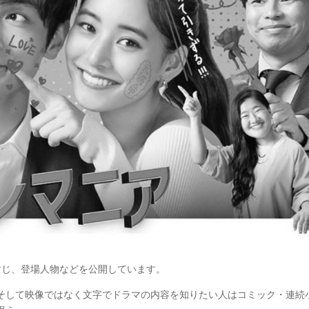
すじ、登場人物などを公開しています。
そして映像ではなく文字でドラマの内容を知りたい人はコミック・連続