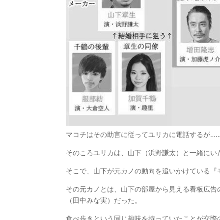
マコチはその助言に従ってユリカに電話するが…
そのころユリカは、山下（浜野謙太）と一緒にい
そこで、山下が元カノの動向を追いかけている『
その元カノとは、山下の部屋から見える看板広告
（田中みな実）だった。
食べ歩きという同じ趣味を持っていたことが交際