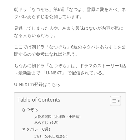
朝ドラ「なつぞら」第6週「なつよ、雪原に愛を叫べ」ネ
タバレあらすじを公開しています。
見逃してしまった人や、あまり興味はないが内容が気に
なる人もいるだろう。
ここでは朝ドラ「なつぞら」6週のネタバレあらすじを公
開するので参考になればと思う。
ちなみに朝ドラ「なつぞら」は、ドラマのストーリー1話
～最新話まで 「U-NEXT」 で配信されている。
U-NEXTの登録はこちら
Table of Contents
なつぞら
人物相関図（北海道・十勝編）
あらすじ（6週）
ネタバレ（6週）
31話（5月6日放送分）