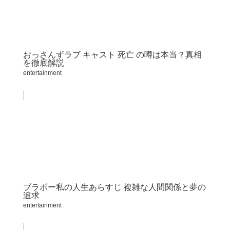
おっさんずラブ キャスト 死亡 の噂は本当？真相
を徹底解説
entertainment
ブラボー私の人生あらすじ 複雑な人間関係と夢の
追求
entertainment