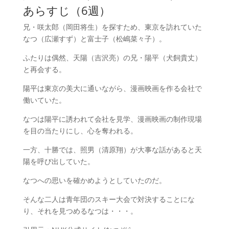
あらすじ（6週）
兄・咲太郎（岡田将生）を探すため、東京を訪れていた
なつ（広瀬すず）と富士子（松嶋菜々子）。
ふたりは偶然、天陽（吉沢亮）の兄・陽平（犬飼貴丈）
と再会する。
陽平は東京の美大に通いながら、漫画映画を作る会社で
働いていた。
なつは陽平に誘われて会社を見学、漫画映画の制作現場
を目の当たりにし、心を奪われる。
一方、十勝では、照男（清原翔）が大事な話があると天
陽を呼び出していた。
なつへの思いを確かめようとしていたのだ。
そんな二人は青年団のスキー大会で対決することにな
り、それを見つめるなつは・・・。