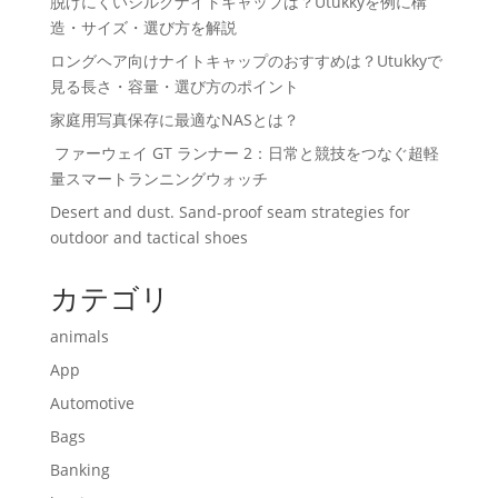
脱げにくいシルクナイトキャップは？Utukkyを例に構
造・サイズ・選び方を解説
ロングヘア向けナイトキャップのおすすめは？Utukkyで
見る長さ・容量・選び方のポイント
家庭用写真保存に最適なNASとは？
ファーウェイ GT ランナー 2：日常と競技をつなぐ超軽
量スマートランニングウォッチ
Desert and dust. Sand-proof seam strategies for
outdoor and tactical shoes
カテゴリ
animals
App
Automotive
Bags
Banking