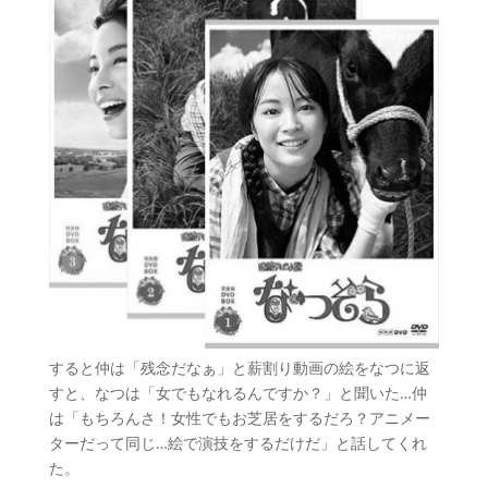
すると仲は「残念だなぁ」と薪割り動画の絵をなつに返
すと、なつは「女でもなれるんですか？」と聞いた…仲
は「もちろんさ！女性でもお芝居をするだろ？アニメー
ターだって同じ…絵で演技をするだけだ」と話してくれ
た。