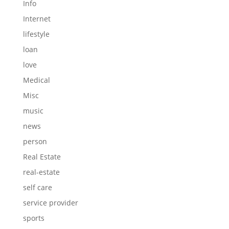
Info
Internet
lifestyle
loan
love
Medical
Misc
music
news
person
Real Estate
real-estate
self care
service provider
sports