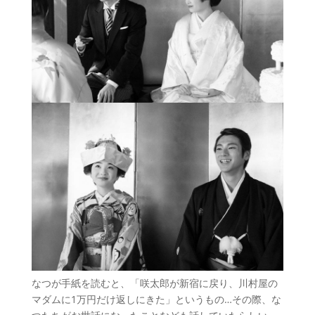
なつが手紙を読むと、「咲太郎が新宿に戻り、川村屋の
マダムに1万円だけ返しにきた」というもの…その際、な