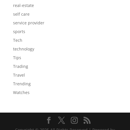
real-estate
self care
service provider
sports
Tech
technology
Tips
Trading
Travel
Trending
Watches
Copyright © 2025 All Rights Reserved | Powered by