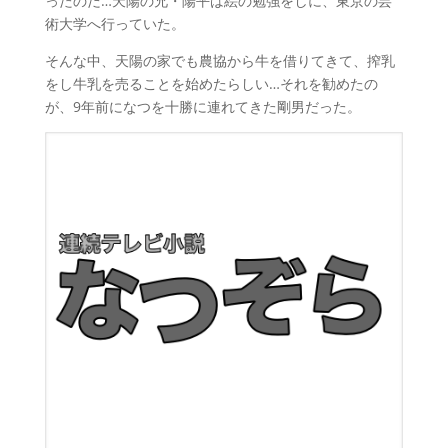
ったのだ…天陽の兄・陽平は絵の勉強をしに、東京の芸
術大学へ行っていた。
そんな中、天陽の家でも農協から牛を借りてきて、搾乳
をし牛乳を売ることを始めたらしい…それを勧めたの
が、9年前になつを十勝に連れてきた剛男だった。