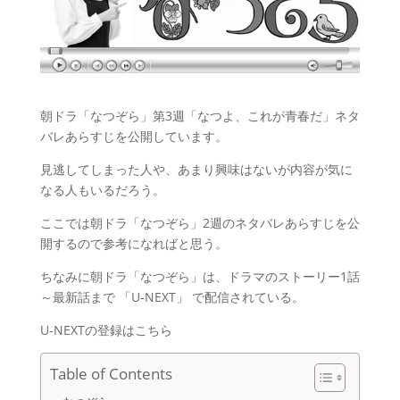
朝ドラ「なつぞら」第3週「なつよ、これが青春だ」ネタ
バレあらすじを公開しています。
見逃してしまった人や、あまり興味はないが内容が気に
なる人もいるだろう。
ここでは朝ドラ「なつぞら」2週のネタバレあらすじを公
開するので参考になればと思う。
ちなみに朝ドラ「なつぞら」は、ドラマのストーリー1話
～最新話まで
「U-NEXT」
で配信されている。
U-NEXTの登録はこちら
Table of Contents