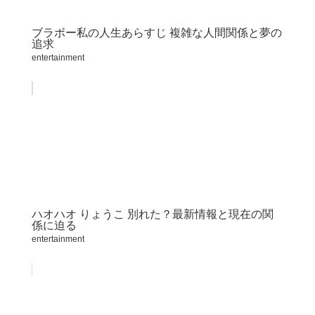
ブラボー私の人生あらすじ 複雑な人間関係と夢の
追求
entertainment
ハオハオ りょうこ 別れた？最新情報と現在の関
係に迫る
entertainment