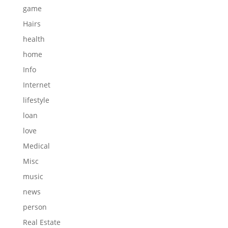
game
Hairs
health
home
Info
Internet
lifestyle
loan
love
Medical
Misc
music
news
person
Real Estate