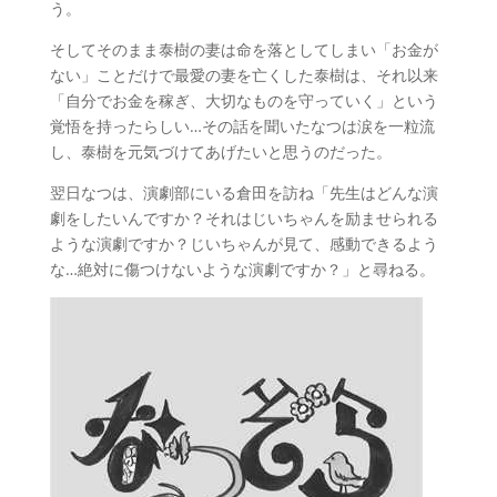
う。
そしてそのまま泰樹の妻は命を落としてしまい「お金が
ない」ことだけで最愛の妻を亡くした泰樹は、それ以来
「自分でお金を稼ぎ、大切なものを守っていく」という
覚悟を持ったらしい…その話を聞いたなつは涙を一粒流
し、泰樹を元気づけてあげたいと思うのだった。
翌日なつは、演劇部にいる倉田を訪ね「先生はどんな演
劇をしたいんですか？それはじいちゃんを励ませられる
ような演劇ですか？じいちゃんが見て、感動できるよう
な…絶対に傷つけないような演劇ですか？」と尋ねる。