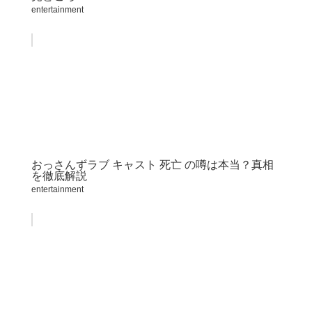
entertainment
おっさんずラブ キャスト 死亡 の噂は本当？真相
を徹底解説
entertainment