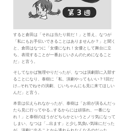
すると倉田は「それは当たり前だ！」と答え、なつが
「私にもお手伝いできることはありませんか？」と聞く
と、倉田はなつに「女優になれ！女優として舞台に立
ち、表現することが一番おじいさんのためになること
だ」と言う。
そしてなかば無理やりだったが、なつは演劇部に入部す
ることになり、泰樹に「私、演劇やってもいい？1回だ
け…それでねその演劇、じいちゃんにも見に来てほしい
んだ」と言う。
本音は伝えられなかったが、泰樹は「お前が演るんだっ
たら見に行ってやる…するからには頑張れ、一番にな
れ！」と泰樹のほうがどちらかというとノリ気になって
しまい、なつは「…出ます」と少し気負い気味にだった
が、演劇に出ることから逃れられなくなるのだった。