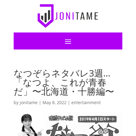
なつぞらネタバレ3週…
「なつよ、これが青春
だ」〜北海道・十勝編〜
by
jonitame
|
May 8, 2022
|
entertainment