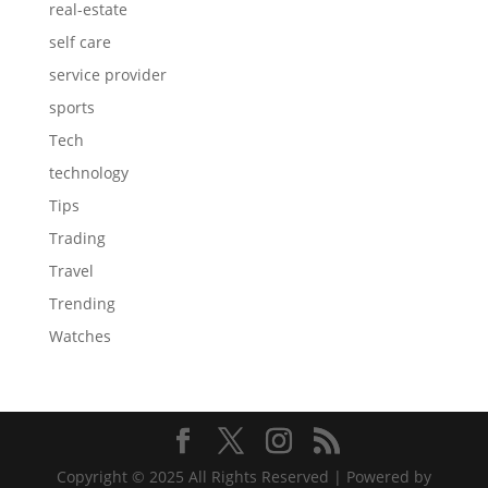
real-estate
self care
service provider
sports
Tech
technology
Tips
Trading
Travel
Trending
Watches
Copyright © 2025 All Rights Reserved | Powered by