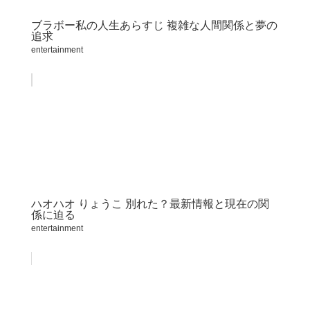
ブラボー私の人生あらすじ 複雑な人間関係と夢の
追求
entertainment
ハオハオ りょうこ 別れた？最新情報と現在の関
係に迫る
entertainment