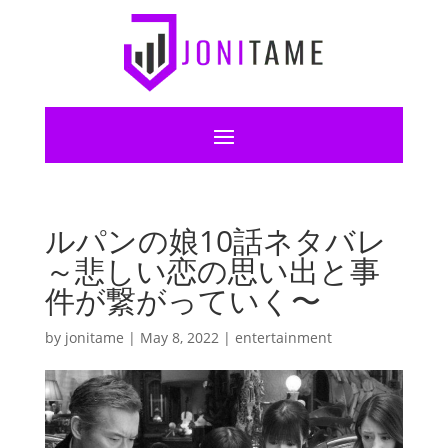
ルパンの娘10話ネタバレ
～悲しい恋の思い出と事
件が繋がっていく〜
by
jonitame
|
May 8, 2022
|
entertainment