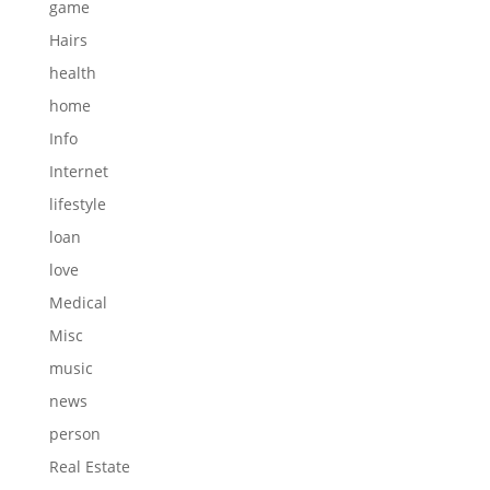
game
Hairs
health
home
Info
Internet
lifestyle
loan
love
Medical
Misc
music
news
person
Real Estate