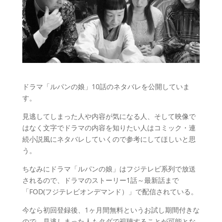
ドラマ「ルパンの娘」10話のネタバレを公開していま
す。
見逃してしまった人や内容が気になる人、そして映像で
はなく文字でドラマの内容を知りたい人はコミック・連
続小説風にネタバレしていくので参考にしてほしいと思
う。
ちなみにドラマ「ルパンの娘」はフジテレビ系列で放送
されるので、ドラマのストーリー1話～最新話まで
「FOD(フジテレビオンデマンド）」で配信されている。
今なら初回登録後、1ヶ月間無料というお試し期間付きな
ので、見逃しまった人もタダで視聴することが可能とな