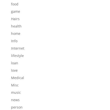
food
game
Hairs
health
home
Info
Internet
lifestyle
loan
love
Medical
Misc
music
news
person