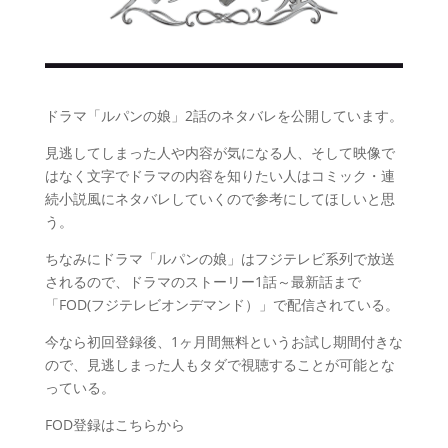
ドラマ「ルパンの娘」2話のネタバレを公開しています。
見逃してしまった人や内容が気になる人、そして映像で
はなく文字でドラマの内容を知りたい人はコミック・連
続小説風にネタバレしていくので参考にしてほしいと思
う。
ちなみにドラマ「ルパンの娘」はフジテレビ系列で放送
されるので、ドラマのストーリー1話～最新話まで
「FOD(フジテレビオンデマンド）」で配信されている。
今なら初回登録後、1ヶ月間無料というお試し期間付きな
ので、見逃しまった人もタダで視聴することが可能とな
っている。
FOD登録はこちらから