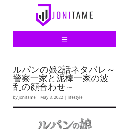
ルパンの娘2話ネタバレ～
警察一家と泥棒一家の波
乱の顔合わせ～
by
jonitame
|
May 8, 2022
|
lifestyle