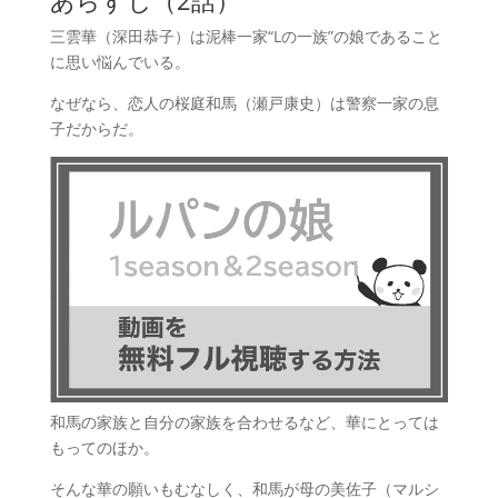
三雲華（深田恭子）は泥棒一家“Lの一族”の娘であること
に思い悩んでいる。
なぜなら、恋人の桜庭和馬（瀬戸康史）は警察一家の息
子だからだ。
和馬の家族と自分の家族を合わせるなど、華にとっては
もってのほか。
そんな華の願いもむなしく、和馬が母の美佐子（マルシ