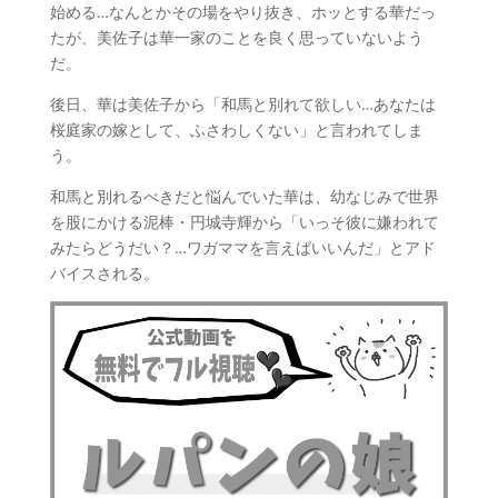
始める…なんとかその場をやり抜き、ホッとする華だっ
たが、美佐子は華一家のことを良く思っていないよう
だ。
後日、華は美佐子から「和馬と別れて欲しい…あなたは
桜庭家の嫁として、ふさわしくない」と言われてしま
う。
和馬と別れるべきだと悩んでいた華は、幼なじみで世界
を股にかける泥棒・円城寺輝から「いっそ彼に嫌われて
みたらどうだい？…ワガママを言えばいいんだ」とアド
バイスされる。