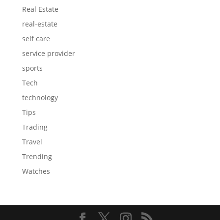
Real Estate
real-estate
self care
service provider
sports
Tech
technology
Tips
Trading
Travel
Trending
Watches