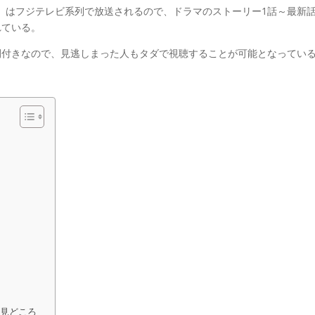
」はフジテレビ系列で放送されるので、ドラマのストーリー1話～最新
れている。
間付きなので、見逃しまった人もタダで視聴することが可能となってい
の見どころ