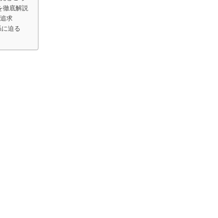
を徹底解説
の追求
係に迫る