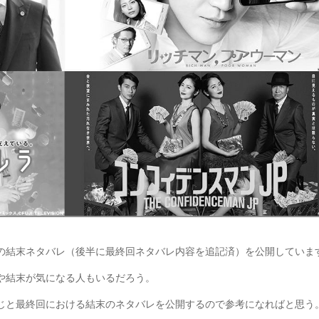
の結末ネタバレ（後半に最終回ネタバレ内容を追記済）を公開していま
や結末が気になる人もいるだろう。
じと最終回における結末のネタバレを公開するので参考になればと思う