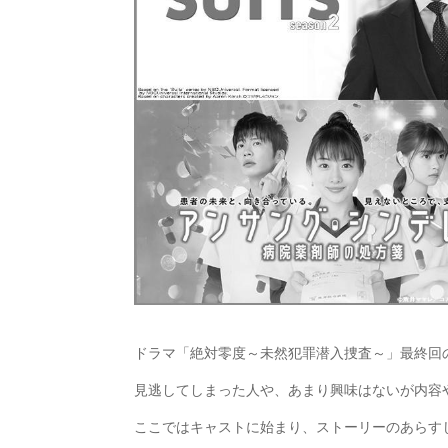
ドラマ「絶対零度～未然犯罪潜入捜査～」最終回
見逃してしまった人や、あまり興味はないが内容
ここではキャストに始まり、ストーリーのあらす