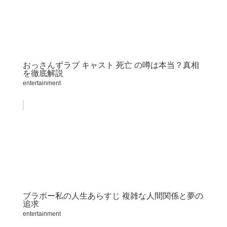
おっさんずラブ キャスト 死亡 の噂は本当？真相
を徹底解説
entertainment
ブラボー私の人生あらすじ 複雑な人間関係と夢の
追求
entertainment