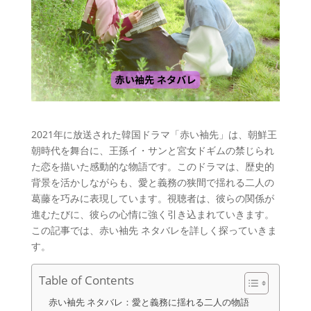
2021年に放送された韓国ドラマ「赤い袖先」は、朝鮮王
朝時代を舞台に、王孫イ・サンと宮女ドギムの禁じられ
た恋を描いた感動的な物語です。このドラマは、歴史的
背景を活かしながらも、愛と義務の狭間で揺れる二人の
葛藤を巧みに表現しています。視聴者は、彼らの関係が
進むたびに、彼らの心情に強く引き込まれていきます。
この記事では、赤い袖先 ネタバレを詳しく探っていきま
す。
Table of Contents
赤い袖先 ネタバレ：愛と義務に揺れる二人の物語