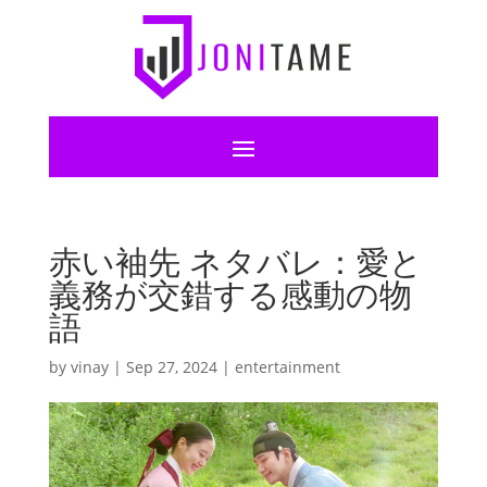
赤い袖先 ネタバレ：愛と
義務が交錯する感動の物
語
by
vinay
|
Sep 27, 2024
|
entertainment