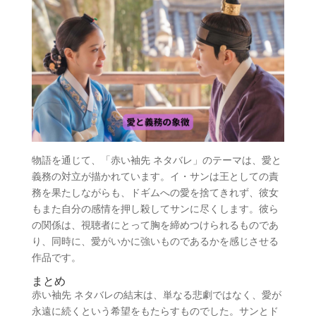
物語を通じて、「赤い袖先 ネタバレ」のテーマは、愛と
義務の対立が描かれています。イ・サンは王としての責
務を果たしながらも、ドギムへの愛を捨てきれず、彼女
もまた自分の感情を押し殺してサンに尽くします。彼ら
の関係は、視聴者にとって胸を締めつけられるものであ
り、同時に、愛がいかに強いものであるかを感じさせる
作品です。
まとめ
赤い袖先 ネタバレの結末は、単なる悲劇ではなく、愛が
永遠に続くという希望をもたらすものでした。サンとド