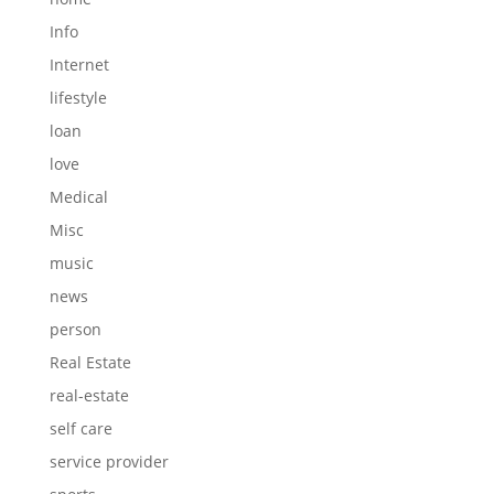
Info
Internet
lifestyle
loan
love
Medical
Misc
music
news
person
Real Estate
real-estate
self care
service provider