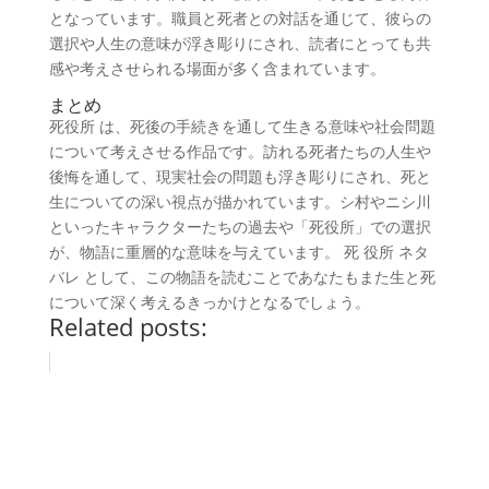
となっています。職員と死者との対話を通じて、彼らの
選択や人生の意味が浮き彫りにされ、読者にとっても共
感や考えさせられる場面が多く含まれています。
まとめ
死役所 は、死後の手続きを通して生きる意味や社会問題
について考えさせる作品です。訪れる死者たちの人生や
後悔を通して、現実社会の問題も浮き彫りにされ、死と
生についての深い視点が描かれています。シ村やニシ川
といったキャラクターたちの過去や「死役所」での選択
が、物語に重層的な意味を与えています。 死 役所 ネタ
バレ として、この物語を読むことであなたもまた生と死
について深く考えるきっかけとなるでしょう。
Related posts: