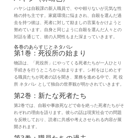
ハヤシは自殺課の新人職員で、やや頼りないが元気な性
格の持ち主です。家庭環境に悩まされ、自殺を選んだ過
去を持つ彼は、死者に対して励ましの言葉をかけようと
努めています。自身と同じように自殺を選んだ人々との
対話を通じて、彼の人間性もまた深まっていきます。
各巻のあらすじとネタバレ
第1巻：死役所の始まり
物語は、「死役所」にやってくる死者たちが一人ひとり
手続きを行うところから始まります。シ村をはじめとす
る職員たちが死者の話を聞き、業務を進める中で、死 役
所 ネタバレ として独自の世界観が明かされていきます。
第2巻：新たな死者たち
第2巻では、自殺や事故死などで命を絶った死者たちがそ
れぞれの理由を語ります。彼らの話は現実社会での問題
を反映しており、読者に共感や考えさせられる内容が展
開されます。
第3巻：職員たちの過去