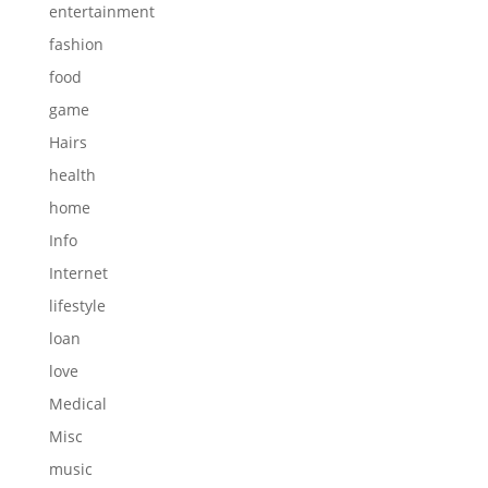
entertainment
fashion
food
game
Hairs
health
home
Info
Internet
lifestyle
loan
love
Medical
Misc
music