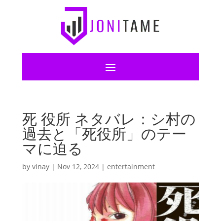
死 役所 ネタバレ：シ村の
過去と「死役所」のテー
マに迫る
by
vinay
|
Nov 12, 2024
|
entertainment