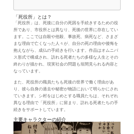
「死役所」とは？
「死役所」は、死後に自分の死因を手続きするための役
所であり、市役所とは異なり、死後の世界に存在してい
ます。ここでは自殺や他殺、事故死、病死など、さまざ
まな理由で亡くなった人々が、自分の死の理由や後悔を
抱えながら、成仏の手続きを行います。作品はオムニバ
ス形式で構成され、訪れる死者たちの多様な人生とその
終わりが描かれ、現実社会の問題も垣間見られる内容と
なっています。
また、死役所の職員たちも死後の世界で働く理由があ
り、彼ら自身の過去や秘密が物語において明らかにされ
ていきます。シ村をはじめとする職員たちは、それぞれ
異なる理由で「死役所」に留まり、訪れる死者たちの手
続きをサポートしています。
主要キャラクターの紹介