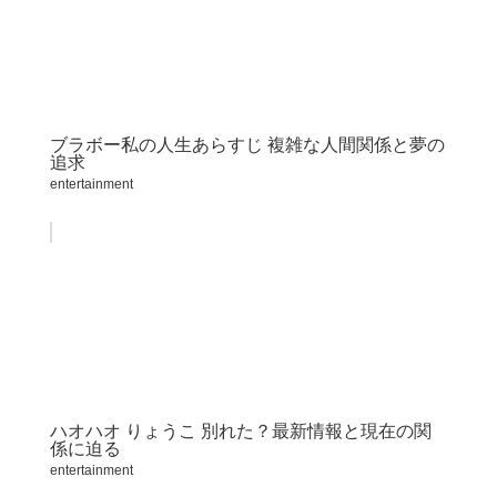
ブラボー私の人生あらすじ 複雑な人間関係と夢の
追求
entertainment
ハオハオ りょうこ 別れた？最新情報と現在の関
係に迫る
entertainment