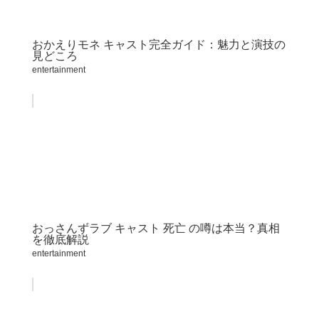
おかえりモネ キャスト完全ガイド：魅力と演技の
見どころ
entertainment
おっさんずラブ キャスト 死亡 の噂は本当？真相
を徹底解説
entertainment