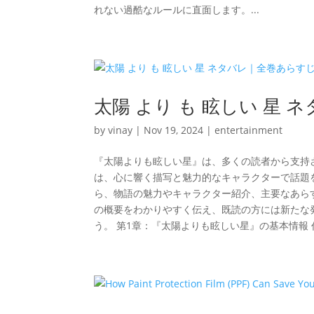
れない過酷なルールに直面します。...
太陽 より も 眩しい 星
by
vinay
|
Nov 19, 2024
|
entertainment
『太陽よりも眩しい星』は、多くの読者から支持
は、心に響く描写と魅力的なキャラクターで話題を
ら、物語の魅力やキャラクター紹介、主要なあら
の概要をわかりやすく伝え、既読の方には新たな
う。 第1章：『太陽よりも眩しい星』の基本情報 作