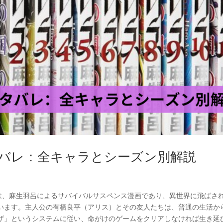
 ネタバレ：全キャラとシーズン別解説
作品は、麻生羽呂によるサバイバルサスペンス漫画であり、異世界に飛ばさ
います。主人公の有栖良平（アリス）とその友人たちは、普通の生活か
ザ」というシステムに従い、命がけのゲームをクリアしなければ生き延