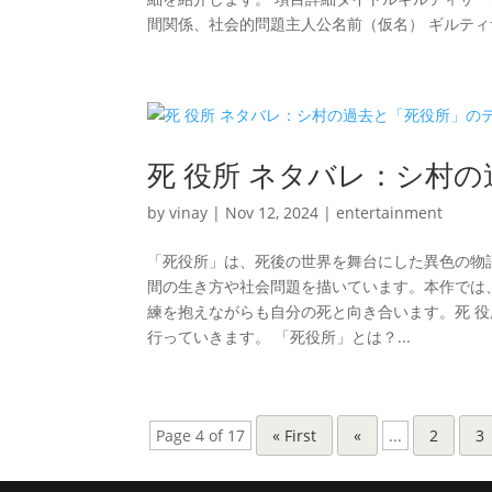
間関係、社会的問題主人公名前（仮名） ギルティサ
死 役所 ネタバレ：シ村
by
vinay
|
Nov 12, 2024
|
entertainment
「死役所」は、死後の世界を舞台にした異色の物
間の生き方や社会問題を描いています。本作では
練を抱えながらも自分の死と向き合います。死 役
行っていきます。 「死役所」とは？...
Page 4 of 17
« First
«
...
2
3