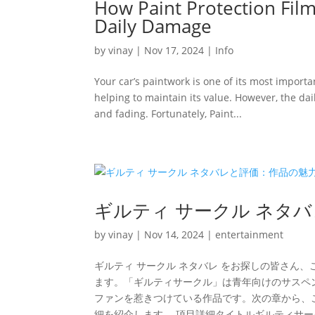
How Paint Protection Film
Daily Damage
by
vinay
|
Nov 17, 2024
|
Info
Your car’s paintwork is one of its most importan
helping to maintain its value. However, the dai
and fading. Fortunately, Paint...
ギルティ サークル ネタ
by
vinay
|
Nov 14, 2024
|
entertainment
ギルティ サークル ネタバレ をお探しの皆さん
ます。「ギルティサークル」は青年向けのサスペ
ファンを惹きつけている作品です。次の章から、
細を紹介します。 項目詳細タイトルギルティサ