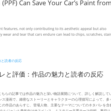
 (PPF) Can Save Your Car’s Paint fro
t features, not only contributing to its aesthetic appeal but also
ly wear and tear that cars endure can lead to chips, scratches, stai
バレと評価：作品の魅力と読者の反応
、こちらの記事では作品の魅力と深い物語展開について、詳しく解説して
ンス漫画で、緻密なストーリーとキャラクターの心理描写によって、多
この作品のあらすじ、登場人物、主要なテーマについてのネタバレを含
ークルジャンル青年向けサスペンス、ミステリー主要テーマ信頼、裏切り