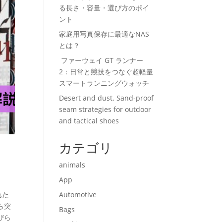
る長さ・容量・選び方のポイ
ント
家庭用写真保存に最適なNAS
とは？
ファーウェイ GT ランナー
2：日常と競技をつなぐ超軽量
スマートランニングウォッチ
Desert and dust. Sand-proof
seam strategies for outdoor
and tactical shoes
カテゴリ
animals
App
れた
Automotive
ら突
Bags
びら