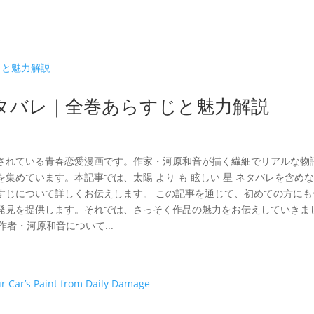
 ネタバレ｜全巻あらすじと魅力解説
されている青春恋愛漫画です。作家・河原和音が描く繊細でリアルな物
集めています。本記事では、太陽 より も 眩しい 星 ネタバレを含め
すじについて詳しくお伝えします。 この記事を通じて、初めての方にも
発見を提供します。それでは、さっそく作品の魅力をお伝えしていきま
者・河原和音について...