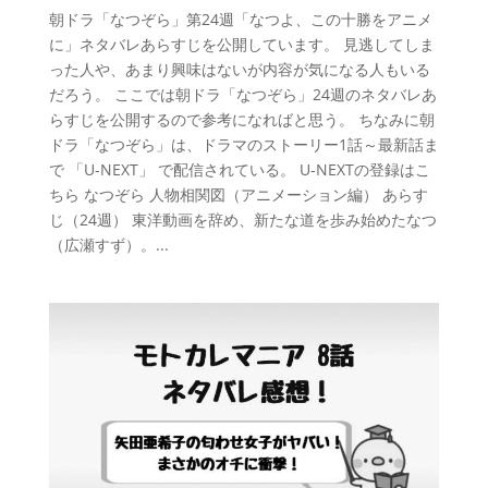
朝ドラ「なつぞら」第24週「なつよ、この十勝をアニメ
に」ネタバレあらすじを公開しています。 見逃してしま
った人や、あまり興味はないが内容が気になる人もいる
だろう。 ここでは朝ドラ「なつぞら」24週のネタバレあ
らすじを公開するので参考になればと思う。 ちなみに朝
ドラ「なつぞら」は、ドラマのストーリー1話～最新話ま
で 「U-NEXT」 で配信されている。 U-NEXTの登録はこ
ちら なつぞら 人物相関図（アニメーション編） あらす
じ（24週） 東洋動画を辞め、新たな道を歩み始めたなつ
（広瀬すず）。...