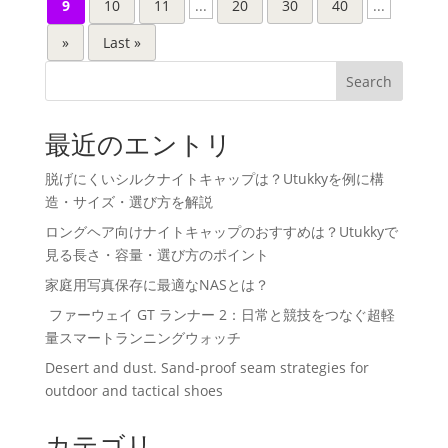
9
10
11
...
20
30
40
...
»
Last »
Search
最近のエントリ
脱げにくいシルクナイトキャップは？Utukkyを例に構
造・サイズ・選び方を解説
ロングヘア向けナイトキャップのおすすめは？Utukkyで
見る長さ・容量・選び方のポイント
家庭用写真保存に最適なNASとは？
ファーウェイ GT ランナー 2：日常と競技をつなぐ超軽
量スマートランニングウォッチ
Desert and dust. Sand-proof seam strategies for
outdoor and tactical shoes
カテゴリ