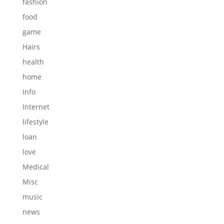
fashion
food
game
Hairs
health
home
Info
Internet
lifestyle
loan
love
Medical
Misc
music
news