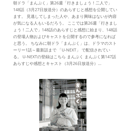
朝ドラ「まんぷく」第26週「行きましょう！二人で」
148話（3月27日放送分）のあらすじと感想を公開してい
ます。 見逃してしまった人や、あまり興味はないが内容
が気になる人もいるだろう。 ここでは第26週「行きまし
ょう！二人で」148話のあらすじと感想に始まり、148話
の登場人物およびキャストを公開するので参考になれば
と思う。 ちなみに朝ドラ「まんぷく」は、ドラマのスト
ーリー1話～最新話まで 「U-NEXT」 で配信されてい
る。 U-NEXTの登録はこちら まんぷく まんぷく第147話
あらすじや感想とキャスト（3月26日放送分）...